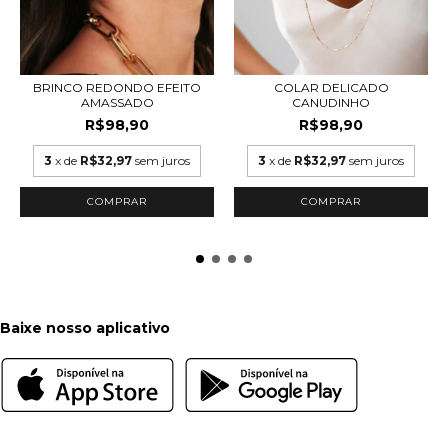
BRINCO REDONDO EFEITO
COLAR DELICADO
AMASSADO
CANUDINHO
R$98,90
R$98,90
3
x de
R$32,97
sem juros
3
x de
R$32,97
sem juros
COMPRAR
COMPRAR
Baixe nosso aplicativo