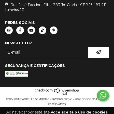
Rua José Faccioni Filho, 383 Jd. Gloria - CEP 13.487-211
Limeira/SP
REDES SOCIAIS
NEWSLETTER
SEGURANÇA E CERTIFICAÇÕES
COPYRIGHT ADRÉLLE SEMIJOIAS - 26309692000148 - 2026. TODOS OS DIREITOS
RESERVADOS.
Ao navegar por este site
você aceita o uso de cookies