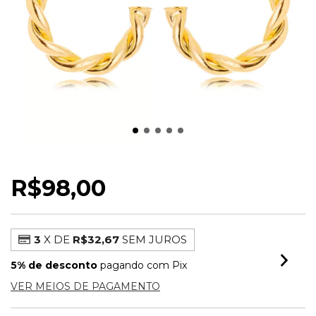
BRINCO ARGOLA TORCIDA M
R$98,00
3
X DE
R$32,67
SEM JUROS
5% de desconto
pagando com Pix
VER MEIOS DE PAGAMENTO