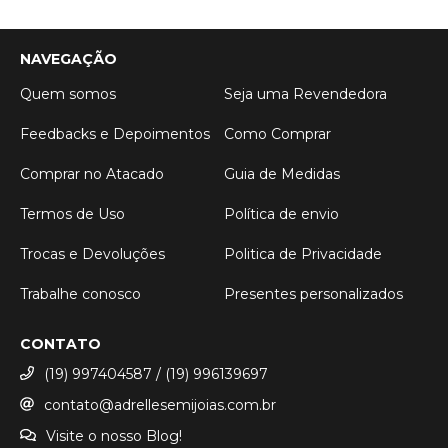
NAVEGAÇÃO
Quem somos
Seja uma Revendedora
Feedbacks e Depoimentos
Como Comprar
Comprar no Atacado
Guia de Medidas
Termos de Uso
Política de envio
Trocas e Devoluções
Politica de Privacidade
Trabalhe conosco
Presentes personalizados
CONTATO
(19) 997404587 / (19) 996139697
contato@adrellesemijoias.com.br
Visite o nosso Blog!