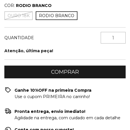
COR:
RODIO BRANCO
OURO 18K
RODIO BRANCO
QUANTIDADE
Atenção, última peça!
Ganhe 10%OFF na primeira Compra
Use o cupom PRIMEIRA no carrinho!
Pronta entrega, envio imediato!
Agilidade na entrega, com cuidado em cada detalhe
Conte com nosso suporte!