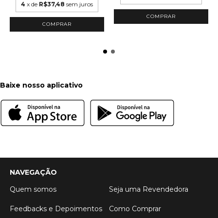
4
x de
R$37,48
sem juros
COMPRAR
COMPRAR
Baixe nosso aplicativo
NAVEGAÇÃO
Quem somos
Seja uma Revendedora
Feedbacks e Depoimentos
Como Comprar