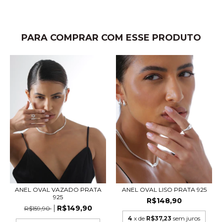
PARA COMPRAR COM ESSE PRODUTO
ANEL OVAL VAZADO PRATA
ANEL OVAL LISO PRATA 925
925
R$148,90
R$149,90
R$159,90
4
x de
R$37,23
sem juros