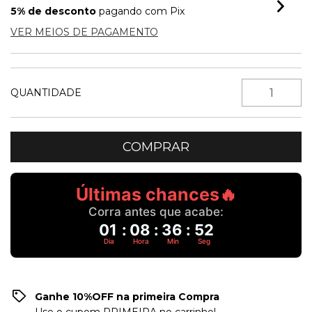
5% de desconto
pagando com Pix
VER MEIOS DE PAGAMENTO
QUANTIDADE
Últimas chances🔥
Corra antes que acabe:
01
:
08
:
36
:
51
Dia
Hora
Min
Seg
Ganhe 10%OFF na primeira Compra