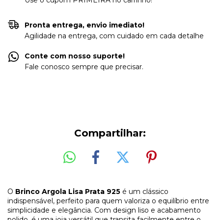
Use o cupom PRIMEIRA no carrinho!
Pronta entrega, envio imediato!
Agilidade na entrega, com cuidado em cada detalhe
Conte com nosso suporte!
Fale conosco sempre que precisar.
Compartilhar:
O
Brinco Argola Lisa Prata 925
é um clássico
indispensável, perfeito para quem valoriza o equilíbrio entre
simplicidade e elegância. Com design liso e acabamento
polido, é uma joia versátil que transita facilmente entre o