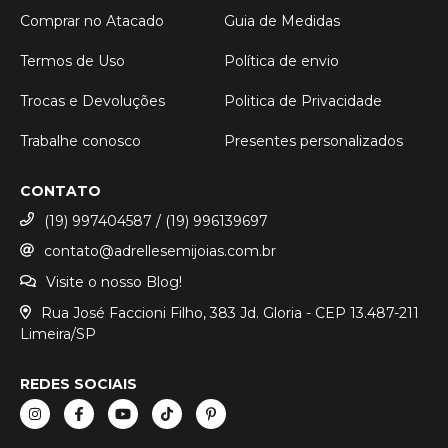
Comprar no Atacado
Guia de Medidas
Termos de Uso
Política de envio
Trocas e Devoluções
Politica de Privacidade
Trabalhe conosco
Presentes personalizados
CONTATO
(19) 997404587 / (19) 996139697
contato@adrellesemijoias.com.br
Visite o nosso Blog!
Rua José Faccioni Filho, 383 Jd. Gloria - CEP 13.487-211
Limeira/SP
REDES SOCIAIS