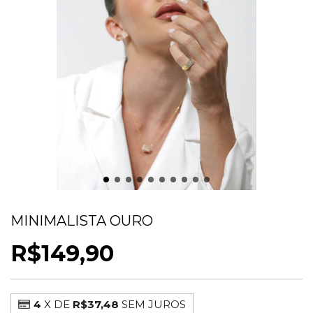
ANEL RETANGULAR COM ZIRCÔNIAS
MINIMALISTA OURO
R$149,90
4
X DE
R$37,48
SEM JUROS