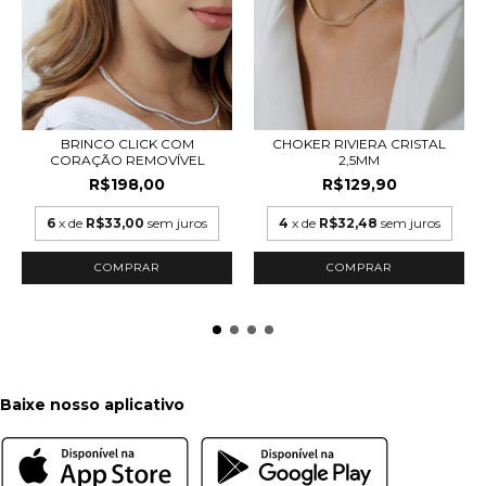
BRINCO CLICK COM
CHOKER RIVIERA CRISTAL
CORAÇÃO REMOVÍVEL
2,5MM
R$198,00
R$129,90
6
x de
R$33,00
sem juros
4
x de
R$32,48
sem juros
COMPRAR
COMPRAR
Baixe nosso aplicativo