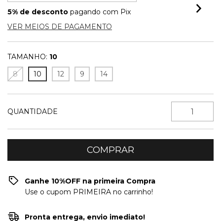
5% de desconto
pagando com Pix
VER MEIOS DE PAGAMENTO
TAMANHO:
10
8
10
12
9
14
QUANTIDADE
Ganhe 10%OFF na primeira Compra
Use o cupom PRIMEIRA no carrinho!
Pronta entrega, envio imediato!