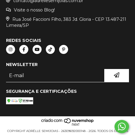
contato@adrellesemijoias.com.br
Visite o nosso Blog!
Rua José Faccioni Filho, 383 Jd. Gloria - CEP 13.487-211
Limeira/SP
REDES SOCIAIS
NEWSLETTER
SEGURANÇA E CERTIFICAÇÕES
COPYRIGHT ADRÉLLE SEMIJOIAS - 26309692000148 - 2026. TODOS OS DIREITOS