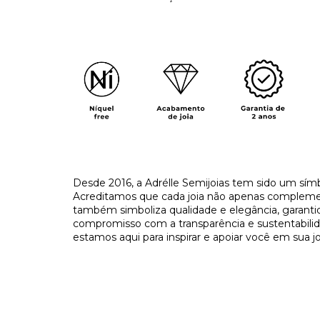
​Desde 2016, a Adrélle Semijoias tem sido um símb
Acreditamos que cada joia não apenas complement
também simboliza qualidade e elegância, garant
compromisso com a transparência e sustentabilida
estamos aqui para
inspirar e apoiar você em sua j