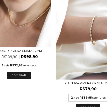
OKER RIVIERA CRISTAL 2MM
R$98,90
R$109,90
3
x de
R$32,97
sem juros
COMPRAR
PULSEIRA RIVIERA CRISTAL 
R$79,90
2
x de
R$39,95
sem juros