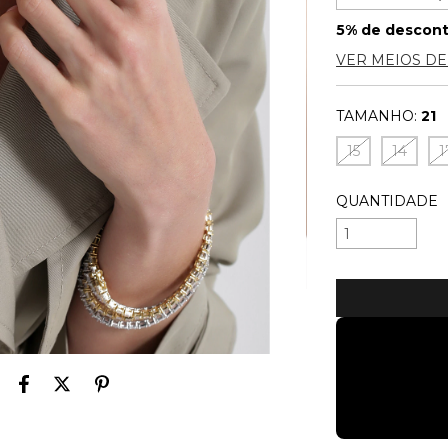
5% de descon
VER MEIOS D
TAMANHO:
21
15
14
1
QUANTIDADE