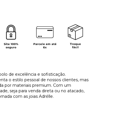
olo de excelência e sofisticação.
a o estilo pessoal de nossos clientes, mas
ida por materiais premium. Com um
de, seja para venda direta ou no atacado,
ornada com as joias Adrélle.