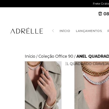
Frete Gráti
⏰ 08
INÍCIO
LANÇAMENTOS
Início
Coleção Office 90
ANEL QUADRAD
/
/