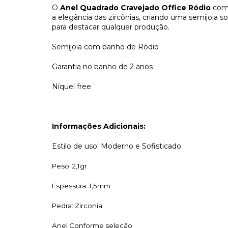
O
Anel Quadrado Cravejado Office Ródio
comb
a elegância das zircônias, criando uma semijoia so
para destacar qualquer produção.
Semijoia com banho de Ródio
Garantia no banho de 2 anos
Níquel free
Informações Adicionais:
Estilo de uso: Moderno e Sofisticado
Peso: 2,1gr
Espessura: 1,5mm
Pedra: Zirconia
Anel Conforme seleção