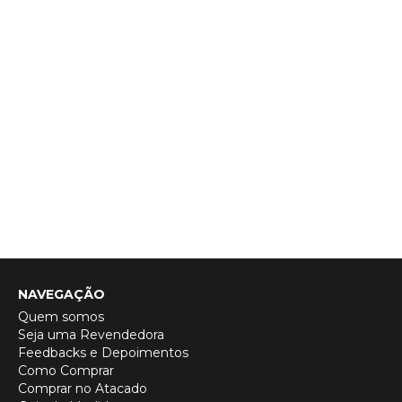
NAVEGAÇÃO
Quem somos
Seja uma Revendedora
Feedbacks e Depoimentos
Como Comprar
Comprar no Atacado