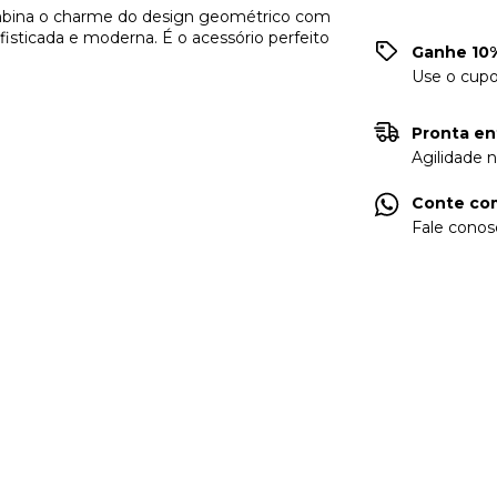
ina o charme do design geométrico com
fisticada e moderna. É o acessório perfeito
Ganhe 10%
Use o cup
Pronta en
Agilidade 
Conte com
Fale conos