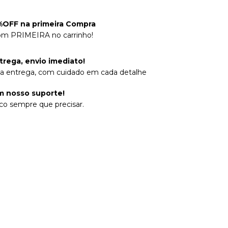
OFF na primeira Compra
om PRIMEIRA no carrinho!
trega, envio imediato!
na entrega, com cuidado em cada detalhe
 nosso suporte!
co sempre que precisar.