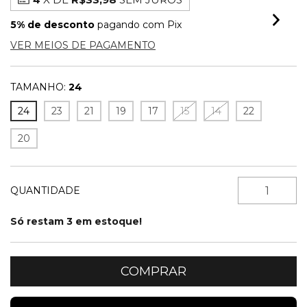
5% de desconto
pagando com Pix
VER MEIOS DE PAGAMENTO
TAMANHO:
24
24
23
21
19
17
15
14
22
20
QUANTIDADE
Só restam
3
em estoque!