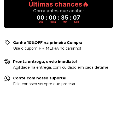
Últimas chances🔥
Corra antes que acabe:
00
:
00
:
35
:
06
Dia
Hora
Min
Seg
Ganhe 10%OFF na primeira Compra
Use o cupom PRIMEIRA no carrinho!
Pronta entrega, envio imediato!
Agilidade na entrega, com cuidado em cada detalhe
Conte com nosso suporte!
Fale conosco sempre que precisar.