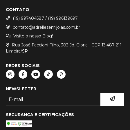
CONTATO
(19) 997404587 / (19) 996139697
contato@adrellesemijoias.com.br
Visite o nosso Blog!
Rua José Faccioni Filho, 383 Jd. Gloria - CEP 13.487-211
Limeira/SP
REDES SOCIAIS
NEWSLETTER
SEGURANÇA E CERTIFICAÇÕES