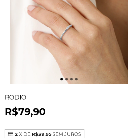
ANEL DETALHADO ZIRCONIA DELICADO
RODIO
R$79,90
2
X DE
R$39,95
SEM JUROS