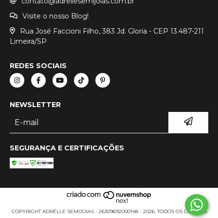
contato@adrellesemijoias.com.br
Visite o nosso Blog!
Rua José Faccioni Filho, 383 Jd. Gloria - CEP 13.487-211
Limeira/SP
REDES SOCIAIS
NEWSLETTER
SEGURANÇA E CERTIFICAÇÕES
COPYRIGHT ADRÉLLE SEMIJOIAS - 26309692000148 - 2026. TODOS OS DIREITOS