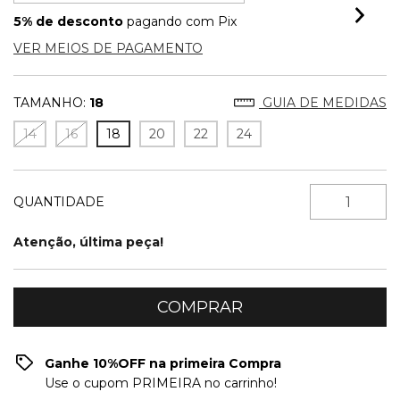
5% de desconto
pagando com Pix
VER MEIOS DE PAGAMENTO
TAMANHO:
18
GUIA DE MEDIDAS
14
16
18
20
22
24
QUANTIDADE
Atenção, última peça!
Ganhe 10%OFF na primeira Compra
Use o cupom PRIMEIRA no carrinho!