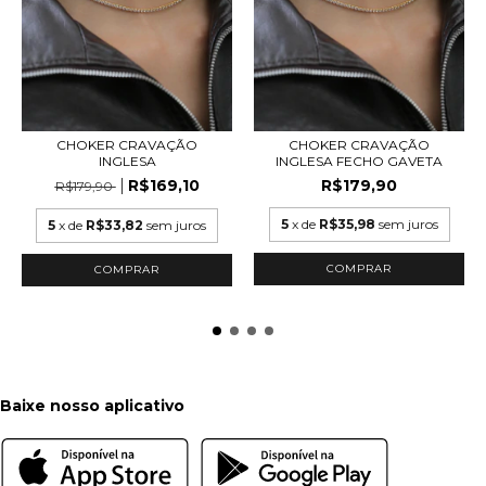
CHOKER CRAVAÇÃO
CHOKER CRAVAÇÃO
INGLESA
INGLESA FECHO GAVETA
R$169,10
R$179,90
R$179,90
5
x de
R$35,98
sem juros
5
x de
R$33,82
sem juros
COMPRAR
COMPRAR
Baixe nosso aplicativo