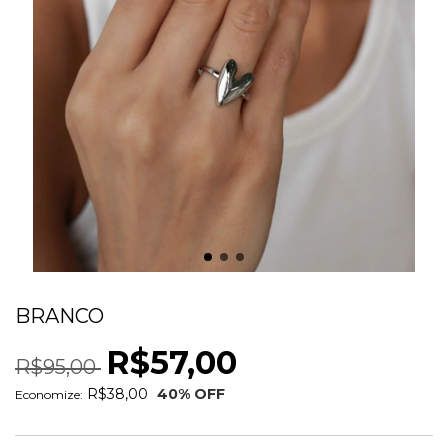
ANEL CORACAO AUTHENTIC RÓDIO
BRANCO
R$57,00
R$95,00
R$38,00
40
% OFF
Economize: