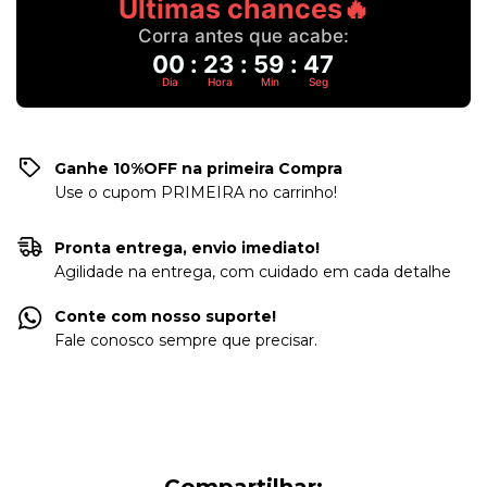
Últimas chances🔥
Corra antes que acabe:
00
:
23
:
59
:
47
Dia
Hora
Min
Seg
Ganhe 10%OFF na primeira Compra
Use o cupom PRIMEIRA no carrinho!
Pronta entrega, envio imediato!
Agilidade na entrega, com cuidado em cada detalhe
Conte com nosso suporte!
Fale conosco sempre que precisar.