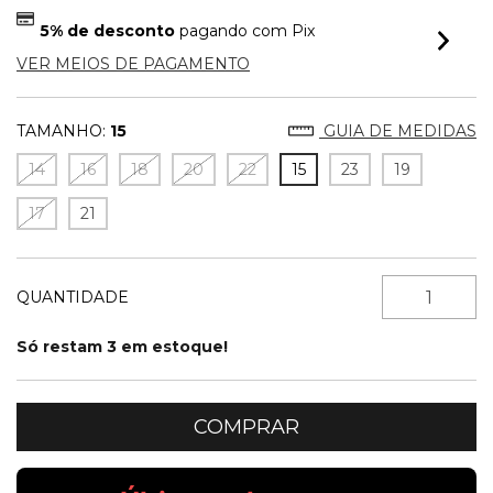
5% de desconto
pagando com Pix
VER MEIOS DE PAGAMENTO
TAMANHO:
15
GUIA DE MEDIDAS
14
16
18
20
22
15
23
19
17
21
QUANTIDADE
Só restam
3
em estoque!