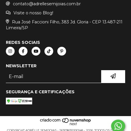
contato@adrellesemijoias.com.br
Visite o nosso Blog!
Rua José Faccioni Filho, 383 Jd. Gloria - CEP 13.487-211
Limeira/SP
REDES SOCIAIS
NEWSLETTER
SEGURANÇA E CERTIFICAÇÕES
COPYRIGHT ADRÉLLE SEMIJOIAS - 26309692000148 - 2026. TODOS OS DIREITOS