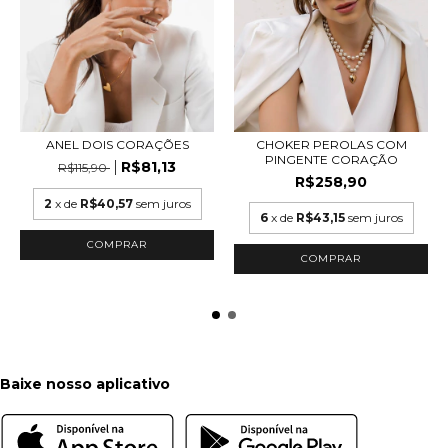
ANEL DOIS CORAÇÕES
CHOKER PEROLAS COM
PINGENTE CORAÇÃO
R$81,13
R$115,90
R$258,90
2
x de
R$40,57
sem juros
6
x de
R$43,15
sem juros
COMPRAR
Baixe nosso aplicativo