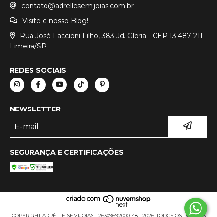
contato@adrellesemijoias.com.br
Visite o nosso Blog!
Rua José Faccioni Filho, 383 Jd. Gloria - CEP 13.487-211
Limeira/SP
REDES SOCIAIS
NEWSLETTER
SEGURANÇA E CERTIFICAÇÕES
COPYRIGHT ADRÉLLE SEMIJOIAS - 26309692000148 - 2026. TODOS OS DIREITOS