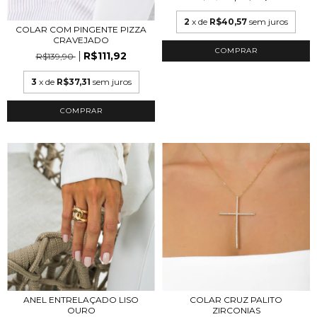
2
x de
R$40,57
sem juros
COLAR COM PINGENTE PIZZA
CRAVEJADO
COMPRAR
R$111,92
R$139,90
3
x de
R$37,31
sem juros
COMPRAR
ANEL ENTRELAÇADO LISO
COLAR CRUZ PALITO
OURO
ZIRCONIAS