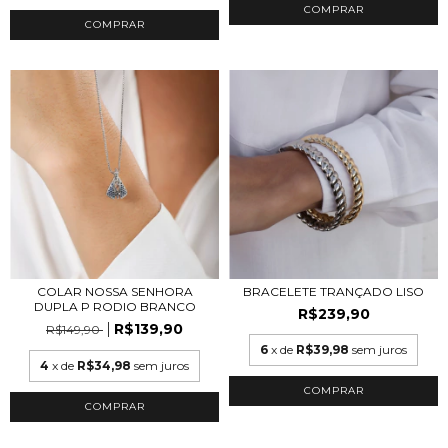
COMPRAR
COMPRAR
COLAR NOSSA SENHORA
BRACELETE TRANÇADO LISO
DUPLA P RODIO BRANCO
R$239,90
R$139,90
R$149,90
6
x de
R$39,98
sem juros
4
x de
R$34,98
sem juros
COMPRAR