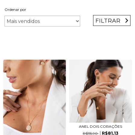
Ordenar por
FILTRAR
ANEL DOIS CORAÇÕES
R$81,13
R$115,90