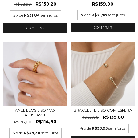
R$159,20
R$159,90
R$198,90
5
x de
R$31,98
sem juros
5
x de
R$31,84
sem juros
COMPRAR
COMPRAR
ANEL ELOS LISO MAX
BRACELETE LISO COM ESFERA
AJUSTAVEL
R$135,80
R$158,00
R$114,90
R$138,00
4
x de
R$33,95
sem juros
3
x de
R$38,30
sem juros