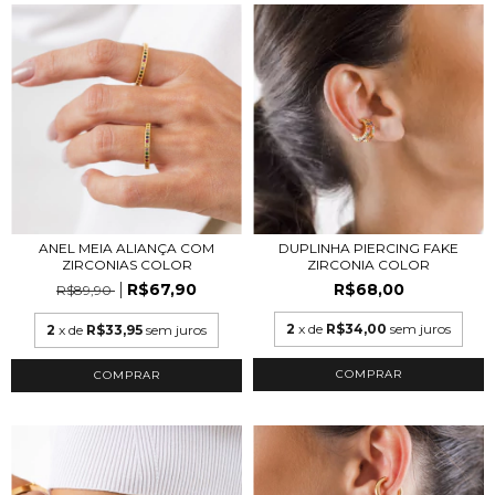
DUPLINHA PIERCING FAKE
ANEL MEIA ALIANÇA COM
ZIRCONIA COLOR
ZIRCONIAS COLOR
R$68,00
R$67,90
R$89,90
2
x de
R$34,00
sem juros
2
x de
R$33,95
sem juros
COMPRAR