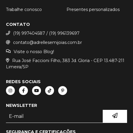
Trabalhe conosco
Presentes personalizados
CONTATO
(19) 997404587 / (19) 996139697
contato@adrellesemijoias.com.br
Visite o nosso Blog!
Rua José Faccioni Filho, 383 Jd. Gloria - CEP 13.487-211
Limeira/SP
REDES SOCIAIS
NEWSLETTER
SEGURANÇA E CERTIFICAÇÕES