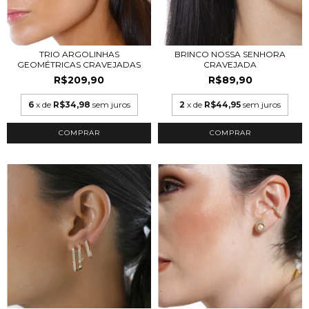
TRIO ARGOLINHAS
BRINCO NOSSA SENHORA
GEOMÉTRICAS CRAVEJADAS
CRAVEJADA
R$209,90
R$89,90
6
x de
R$34,98
sem juros
2
x de
R$44,95
sem juros
COMPRAR
COMPRAR