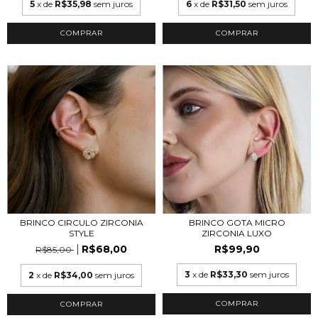
5
x de
R$35,98
sem juros
6
x de
R$31,50
sem juros
COMPRAR
COMPRAR
BRINCO CIRCULO ZIRCONIA
BRINCO GOTA MICRO
STYLE
ZIRCONIA LUXO
R$68,00
R$99,90
R$85,00
3
x de
R$33,30
sem juros
2
x de
R$34,00
sem juros
COMPRAR
COMPRAR