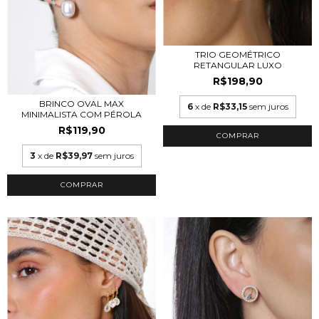
TRIO GEOMÉTRICO
RETANGULAR LUXO
R$198,90
BRINCO OVAL MAX
6
x de
R$33,15
sem juros
MINIMALISTA COM PÉROLA
R$119,90
COMPRAR
3
x de
R$39,97
sem juros
COMPRAR