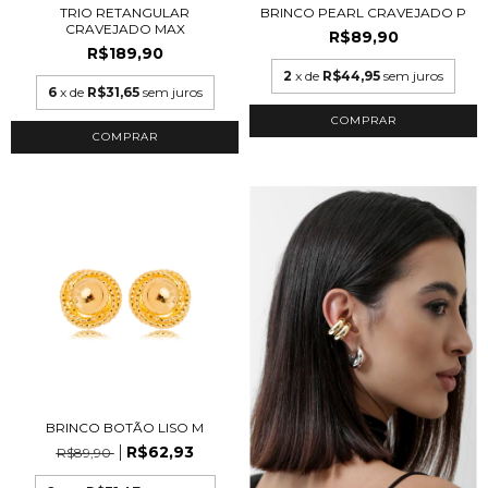
TRIO RETANGULAR
BRINCO PEARL CRAVEJADO P
CRAVEJADO MAX
R$89,90
R$189,90
2
x de
R$44,95
sem juros
6
x de
R$31,65
sem juros
COMPRAR
COMPRAR
BRINCO BOTÃO LISO M
R$62,93
R$89,90