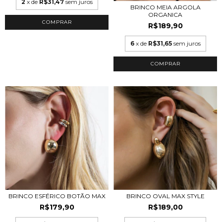
2
x de
R$31,47
sem juros
BRINCO MEIA ARGOLA
ORGANICA
COMPRAR
R$189,90
6
x de
R$31,65
sem juros
COMPRAR
BRINCO ESFÉRICO BOTÃO MAX
BRINCO OVAL MAX STYLE
R$179,90
R$189,00