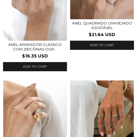
ANEL QUADRADO CRAVEJADO
AJUSTÁVEL
$21.64 USD
ANEL APARADOR CLÁSSICO
ADD TO CART
COM ZIRCÔNIAS OUR...
$16.35 USD
ADD TO CART