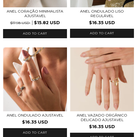
ANEL ONDULADO LISO
ANEL CORAÇÃO MINIMALISTA
REGULÁVEL
AJUSTAVEL
$16.35 USD
$15.82 USD
$17.98 USD
ADD TO CART
ADD TO CART
ANEL ONDULADO AJUSTAVEL
ANEL VAZADO ORGÂNICO
DELICADO AJUSTAVEL
$16.35 USD
$16.35 USD
ADD TO CART