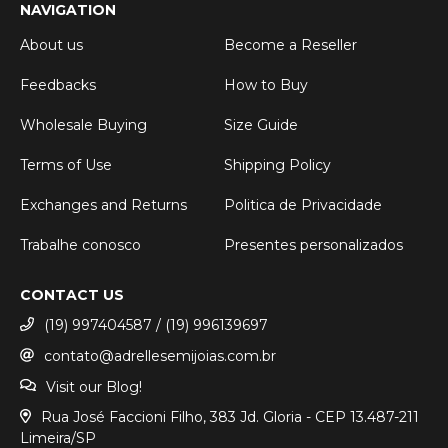
NAVIGATION
About us
Become a Reseller
Feedbacks
How to Buy
Wholesale Buying
Size Guide
Terms of Use
Shipping Policy
Exchanges and Returns
Politica de Privacidade
Trabalhe conosco
Presentes personalizados
CONTACT US
(19) 997404587 / (19) 996139697
contato@adrellesemijoias.com.br
Visit our Blog!
Rua José Faccioni Filho, 383 Jd. Gloria - CEP 13.487-211
Limeira/SP