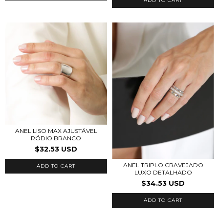
ADD TO CART
ANEL LISO MAX AJUSTÁVEL
RÓDIO BRANCO
$32.53 USD
ANEL TRIPLO CRAVEJADO
LUXO DETALHADO
$34.53 USD
ADD TO CART