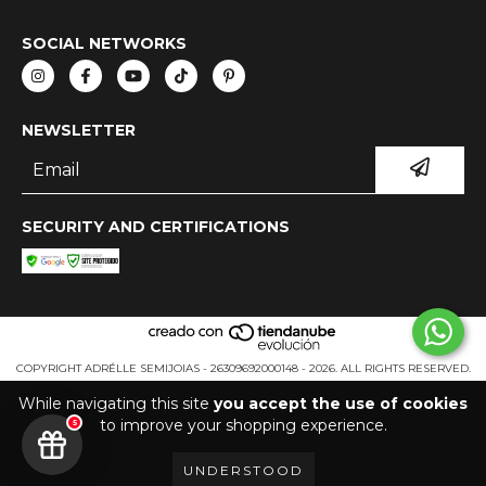
SOCIAL NETWORKS
NEWSLETTER
SECURITY AND CERTIFICATIONS
COPYRIGHT ADRÉLLE SEMIJOIAS - 26309692000148 - 2026. ALL RIGHTS RESERVED.
While navigating this site
you accept the use of cookies
to improve your shopping experience.
5
UNDERSTOOD