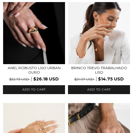
ANEL ROBUSTO LISO URBAN
BRINCO TREVO TRABALHADO
OURO
LISO
$26.18 USD
$14.75 USD
$32.73 USD
$21.07 USD
ADD TO CART
ADD TO CART