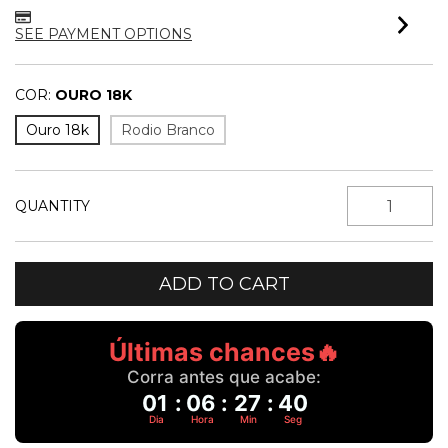
SEE PAYMENT OPTIONS
COR:
OURO 18K
Ouro 18k
Rodio Branco
QUANTITY
Últimas chances🔥
Corra antes que acabe:
01
:
06
:
27
:
39
Dia
Hora
Min
Seg