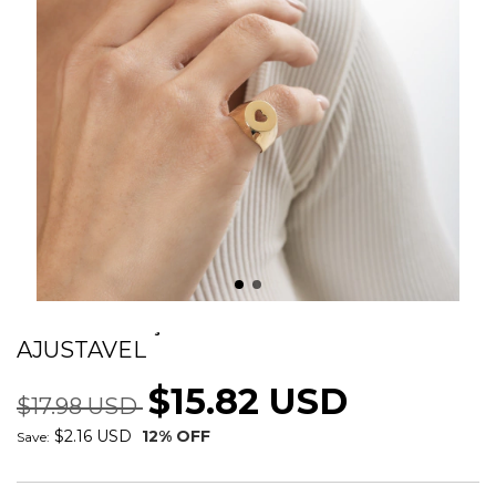
ANEL CORAÇÃO MINIMALISTA
AJUSTAVEL
$15.82 USD
$17.98 USD
$2.16 USD
12
% OFF
Save: