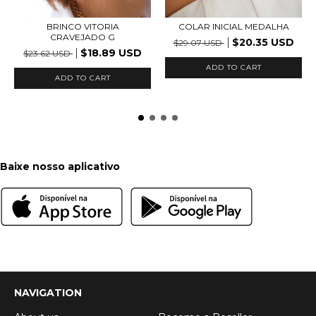
BRINCO VITORIA
COLAR INICIAL MEDALHA
CRAVEJADO G
$20.35 USD
$29.07 USD
$18.89 USD
$23.62 USD
ADD TO CART
ADD TO CART
Baixe nosso aplicativo
NAVIGATION