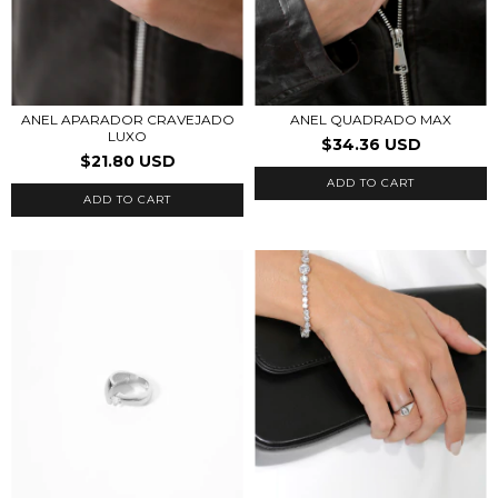
ANEL APARADOR CRAVEJADO
ANEL QUADRADO MAX
LUXO
$34.36 USD
$21.80 USD
ADD TO CART