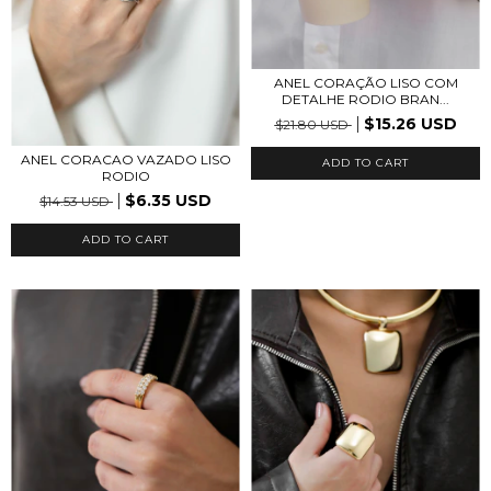
ANEL CORAÇÃO LISO COM
DETALHE RODIO BRAN...
$15.26 USD
$21.80 USD
ANEL CORACAO VAZADO LISO
RODIO
$6.35 USD
$14.53 USD
ADD TO CART