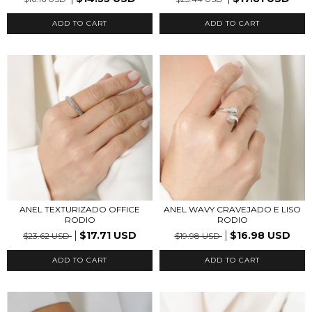
ADD TO CART
ADD TO CART
ANEL TEXTURIZADO OFFICE
ANEL WAVY CRAVEJADO E LISO
RODIO
RODIO
$17.71 USD
$16.98 USD
$23.62 USD
$19.98 USD
ADD TO CART
ADD TO CART