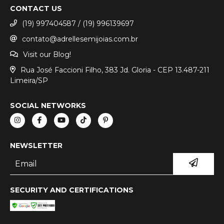
CONTACT US
(19) 997404587 / (19) 996139697
contato@adrellesemijoias.com.br
Visit our Blog!
Rua José Faccioni Filho, 383 Jd. Gloria - CEP 13.487-211
Limeira/SP
SOCIAL NETWORKS
NEWSLETTER
SECURITY AND CERTIFICATIONS