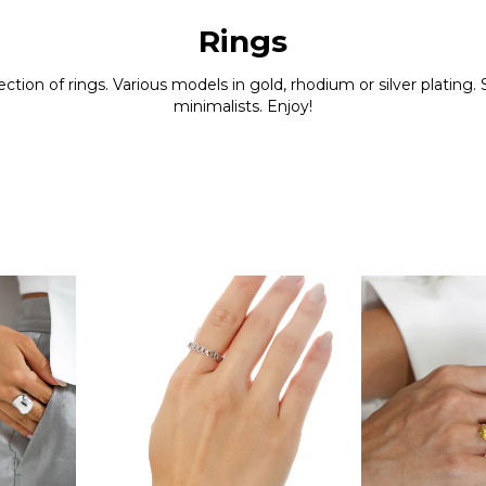
Rings
ction of rings. Various models in gold, rhodium or silver platin
minimalists. Enjoy!