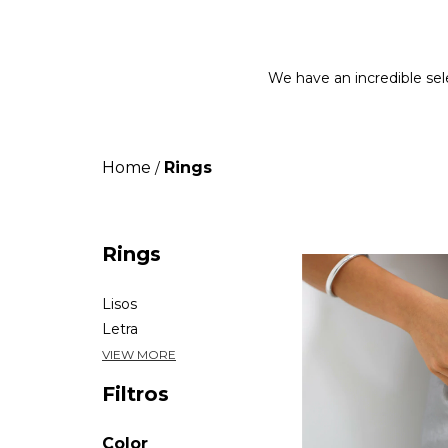
We have an incredible sele
Home
Rings
/
Rings
Lisos
Letra
VIEW MORE
Filtros
Color