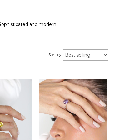
g. Sophisticated and modern
Sort by