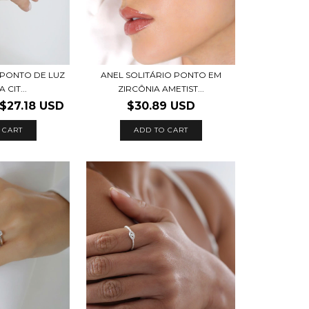
 PONTO DE LUZ
ANEL SOLITÁRIO PONTO EM
 CIT...
ZIRCÔNIA AMETIST...
$27.18 USD
$30.89 USD
 CART
ADD TO CART