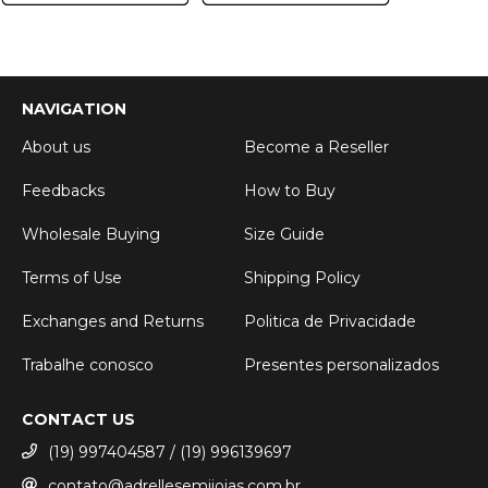
NAVIGATION
About us
Become a Reseller
Feedbacks
How to Buy
Wholesale Buying
Size Guide
Terms of Use
Shipping Policy
Exchanges and Returns
Politica de Privacidade
Trabalhe conosco
Presentes personalizados
CONTACT US
(19) 997404587 / (19) 996139697
contato@adrellesemijoias.com.br