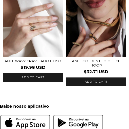
ANEL WAVY CRAVEJADO E LISO
ANEL GOLDEN ELO OFFICE
HOOP
$19.98 USD
$32.71 USD
ADD TO CART
ADD TO CART
Baixe nosso aplicativo