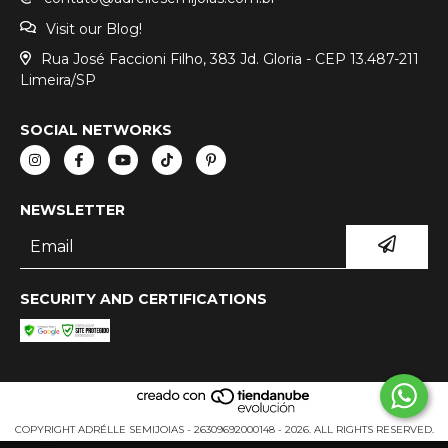
Visit our Blog!
Rua José Faccioni Filho, 383 Jd. Gloria - CEP 13.487-211
Limeira/SP
SOCIAL NETWORKS
NEWSLETTER
SECURITY AND CERTIFICATIONS
COPYRIGHT ADRÉLLE SEMIJOIAS - 26309692000148 - 2026. ALL RIGHTS RESERVED.