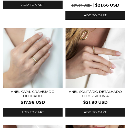
$21.66 USD
ADD TO CART
$27.07 USD
ADD TO CART
ANEL OVAL CRAVEJADO
ANEL SOLITÁRIO DETALHADO
DELICADO
COM ZIRCONIA
$17.98 USD
$21.80 USD
ADD TO CART
ADD TO CART