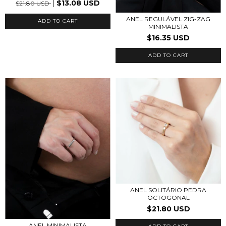
$13.08 USD
$21.80 USD
ANEL REGULÁVEL ZIG-ZAG
ADD TO CART
MINIMALISTA
$16.35 USD
ADD TO CART
ANEL SOLITÁRIO PEDRA
OCTOGONAL
$21.80 USD
ANEL MINIMALISTA