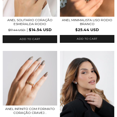
ANEL SOLITARIO CORAÇÃO
ANEL MINIMALISTA LISO RODIO
ESMERALDA RODIO
BRANCO
$14.54 USD
$25.44 USD
$17.44 USD
ADD TO CART
ADD TO CART
ANEL INFINITO COM FORMATO
CORAÇÃO CRAVEJ...