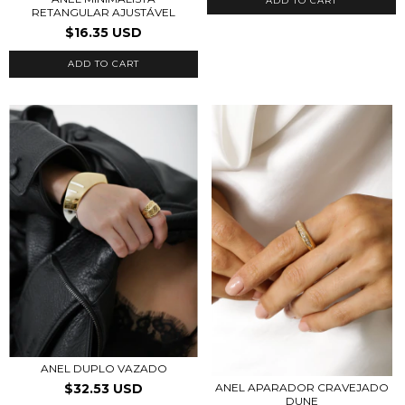
ADD TO CART
RETANGULAR AJUSTÁVEL
$16.35 USD
ADD TO CART
ANEL DUPLO VAZADO
$32.53 USD
ANEL APARADOR CRAVEJADO
DUNE