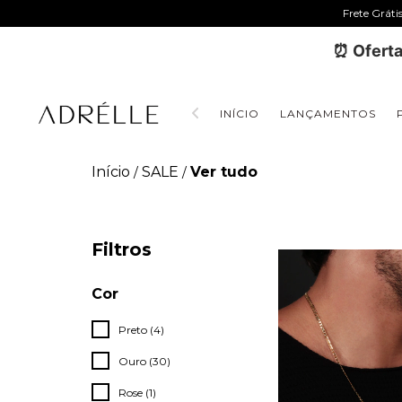
Frete Gráti
⏰ Oferta
INÍCIO
LANÇAMENTOS
Início
SALE
Ver tudo
/
/
Filtros
Cor
Preto (4)
Ouro (30)
Rose (1)