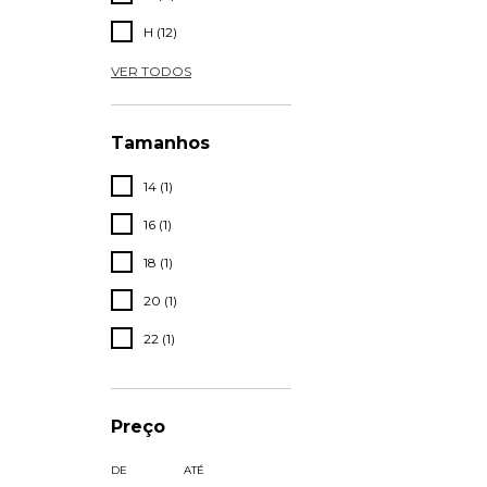
H (12)
VER TODOS
Tamanhos
14 (1)
16 (1)
18 (1)
20 (1)
22 (1)
Preço
DE
ATÉ