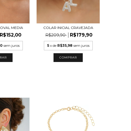
 OVAL MEDIA
COLAR INICIAL CRAVEJADA
R$152,00
R$179,90
R$209,90
40
sem juros
5
x de
R$35,98
sem juros
RAR
COMPRAR