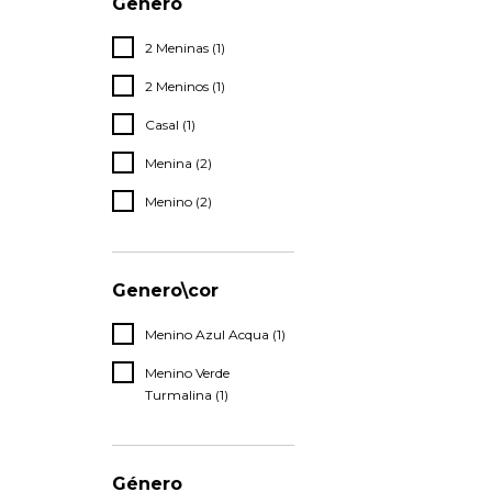
Genero
2 Meninas (1)
2 Meninos (1)
Casal (1)
Menina (2)
Menino (2)
Genero\cor
Menino Azul Acqua (1)
Menino Verde
Turmalina (1)
Género