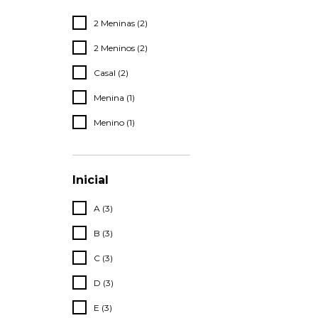
2 Meninas (2)
2 Meninos (2)
Casal (2)
Menina (1)
Menino (1)
Inicial
A (3)
B (3)
C (3)
D (3)
E (3)