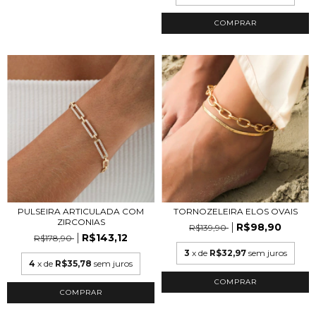
COMPRAR
TORNOZELEIRA ELOS OVAIS
PULSEIRA ARTICULADA COM
ZIRCONIAS
R$98,90
R$139,90
R$143,12
R$178,90
3
x de
R$32,97
sem juros
4
x de
R$35,78
sem juros
COMPRAR
COMPRAR