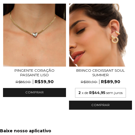
PINGENTE CORAÇÃO
BRINCO CROISSANT SOUL
PASSANTE LISO
SUMMER
R$59,90
R$89,90
R$85,90
R$139,90
COMPRAR
2
x de
R$44,95
sem juros
COMPRAR
Baixe nosso aplicativo