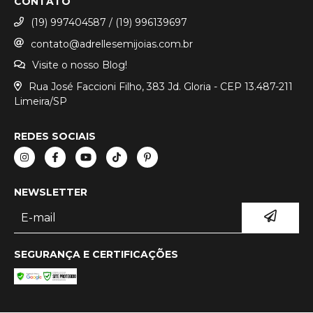
CONTATO
(19) 997404587 / (19) 996139697
contato@adrellesemijoias.com.br
Visite o nosso Blog!
Rua José Faccioni Filho, 383 Jd. Gloria - CEP 13.487-211
Limeira/SP
REDES SOCIAIS
NEWSLETTER
SEGURANÇA E CERTIFICAÇÕES