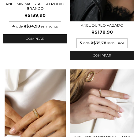
ANEL MINIMALISTA LISO RODIO
BRANCO
R$139,90
ANEL DUPLO VAZADO
4
x de
R$34,98
sem juros
R$178,90
COMPRAR
5
x de
R$35,78
sem juros
COMPRAR