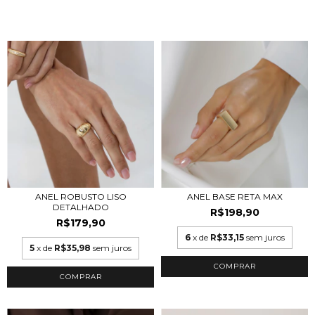
ANEL ROBUSTO LISO
ANEL BASE RETA MAX
DETALHADO
R$198,90
R$179,90
6
x de
R$33,15
sem juros
5
x de
R$35,98
sem juros
COMPRAR
COMPRAR