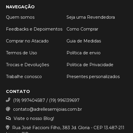
NAVEGAÇÃO
Quem somos
Seja uma Revendedora
Feedbacks e Depoimentos
Como Comprar
Comprar no Atacado
Guia de Medidas
Termos de Uso
Política de envio
Trocas e Devoluções
Politica de Privacidade
Trabalhe conosco
Presentes personalizados
CONTATO
(19) 997404587 / (19) 996139697
contato@adrellesemijoias.com.br
Visite o nosso Blog!
Rua José Faccioni Filho, 383 Jd. Gloria - CEP 13.487-211