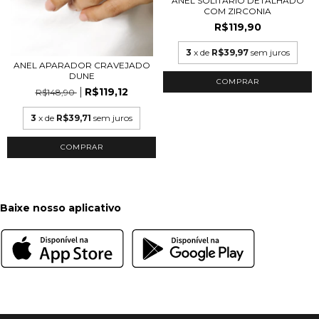
ANEL SOLITÁRIO DETALHADO
COM ZIRCONIA
R$119,90
3
x de
R$39,97
sem juros
ANEL APARADOR CRAVEJADO
DUNE
COMPRAR
R$119,12
R$148,90
3
x de
R$39,71
sem juros
COMPRAR
Baixe nosso aplicativo