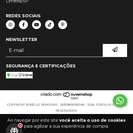
Limeira/SP
REDES SOCIAIS
NEWSLETTER
SEGURANÇA E CERTIFICAÇÕES
COPYRIGHT ADRÉLLE SEMIJOIAS - 26309692000148 - 2026. TODOS OS DIREITOS
RESERVADOS.
Ao navegar por este site
você aceita o uso de cookies
para agilizar a sua experiência de compra.
4