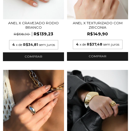
ANEL X CRAVEJADO RODIO
ANEL X TEXTURIZADO COM
BRANCO
ZIRCONIA
R$139,23
R$149,90
R$198,90
4
x de
R$37,48
sem juros
4
x de
R$34,81
sem juros
COMPRAR
COMPRAR