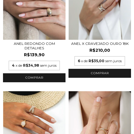
ANEL REDONDO COM
ANEL X CRAVEJADO OURO 18K
DETALHES
R$210,00
R$139,90
6
x de
R$35,00
sem juros
4
x de
R$34,98
sem juros
COMPRAR
COMPRAR