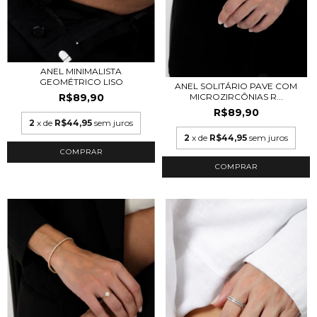
ANEL MINIMALISTA
GEOMÉTRICO LISO
ANEL SOLITÁRIO PAVE COM
R$89,90
MICROZIRCÔNIAS R...
R$89,90
2
x de
R$44,95
sem juros
2
x de
R$44,95
sem juros
COMPRAR
COMPRAR