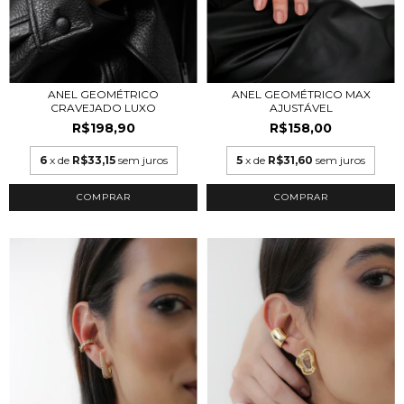
ANEL GEOMÉTRICO
ANEL GEOMÉTRICO MAX
CRAVEJADO LUXO
AJUSTÁVEL
R$198,90
R$158,00
6
x de
R$33,15
sem juros
5
x de
R$31,60
sem juros
COMPRAR
COMPRAR