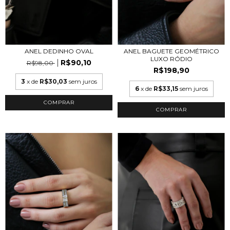
ANEL DEDINHO OVAL
ANEL BAGUETE GEOMÉTRICO
LUXO RÓDIO
R$90,10
R$98,00
R$198,90
3
x de
R$30,03
sem juros
6
x de
R$33,15
sem juros
COMPRAR
COMPRAR