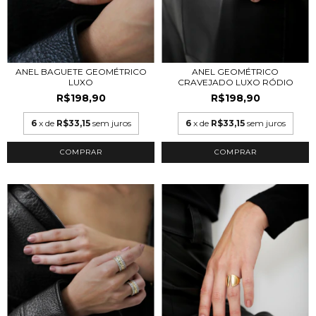
ANEL BAGUETE GEOMÉTRICO
ANEL GEOMÉTRICO
LUXO
CRAVEJADO LUXO RÓDIO
R$198,90
R$198,90
6
x de
R$33,15
sem juros
6
x de
R$33,15
sem juros
COMPRAR
COMPRAR