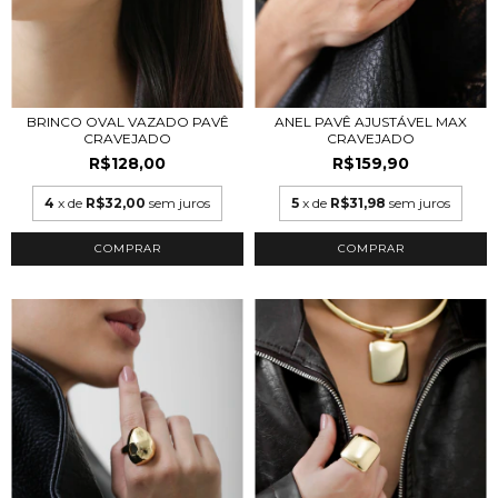
BRINCO OVAL VAZADO PAVÊ
ANEL PAVÊ AJUSTÁVEL MAX
CRAVEJADO
CRAVEJADO
R$128,00
R$159,90
4
x de
R$32,00
sem juros
5
x de
R$31,98
sem juros
COMPRAR
COMPRAR