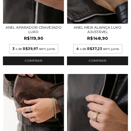
ANEL APARADOR CRAVEJADO
ANEL MEIA ALIANÇA LUXO
LUXO
AJUSTÁVEL
R$119,90
R$148,90
3
x de
R$39,97
sem juros
4
x de
R$37,23
sem juros
COMPRAR
COMPRAR