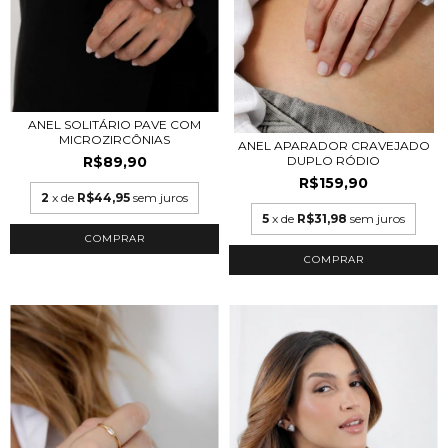
ANEL SOLITÁRIO PAVE COM
MICROZIRCÔNIAS
ANEL APARADOR CRAVEJADO
R$89,90
DUPLO RÓDIO
R$159,90
2
x de
R$44,95
sem juros
5
x de
R$31,98
sem juros
COMPRAR
COMPRAR