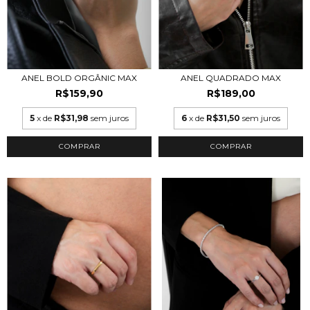
ANEL BOLD ORGÂNIC MAX
ANEL QUADRADO MAX
R$159,90
R$189,00
5
x de
R$31,98
sem juros
6
x de
R$31,50
sem juros