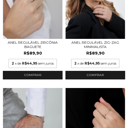
ANEL REGULÁVEL ZIRCÔNIA
ANEL REGULÁVEL ZIG-ZAG
BAGUETE
MINIMALISTA
R$89,90
R$89,90
2
x de
R$44,95
sem juros
2
x de
R$44,95
sem juros
COMPRAR
COMPRAR