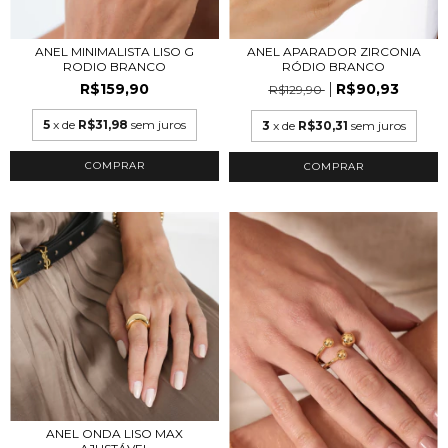
ANEL MINIMALISTA LISO G
ANEL APARADOR ZIRCONIA
RODIO BRANCO
RÓDIO BRANCO
R$159,90
R$90,93
R$129,90
5
x de
R$31,98
sem juros
3
x de
R$30,31
sem juros
COMPRAR
COMPRAR
ANEL ONDA LISO MAX