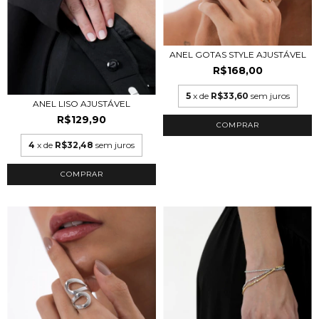
ANEL GOTAS STYLE AJUSTÁVEL
R$168,00
5
x de
R$33,60
sem juros
ANEL LISO AJUSTÁVEL
R$129,90
COMPRAR
4
x de
R$32,48
sem juros
COMPRAR