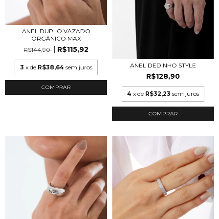
ANEL DUPLO VAZADO
ORGÂNICO MAX
R$115,92
R$144,90
ANEL DEDINHO STYLE
3
x de
R$38,64
sem juros
R$128,90
COMPRAR
4
x de
R$32,23
sem juros
COMPRAR