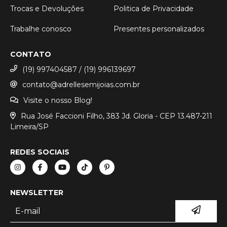
Trocas e Devoluções
Politica de Privacidade
Trabalhe conosco
Presentes personalizados
CONTATO
(19) 997404587 / (19) 996139697
contato@adrellesemijoias.com.br
Visite o nosso Blog!
Rua José Faccioni Filho, 383 Jd. Gloria - CEP 13.487-211
Limeira/SP
REDES SOCIAIS
NEWSLETTER