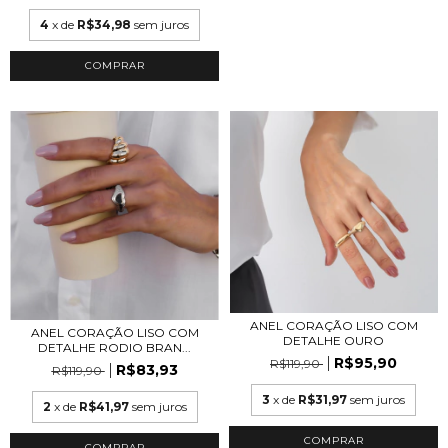
4
x de
R$34,98
sem juros
ANEL CORAÇÃO LISO COM
ANEL CORAÇÃO LISO COM
DETALHE OURO
DETALHE RODIO BRAN...
R$95,90
R$119,90
R$83,93
R$119,90
3
x de
R$31,97
sem juros
2
x de
R$41,97
sem juros
COMPRAR
COMPRAR