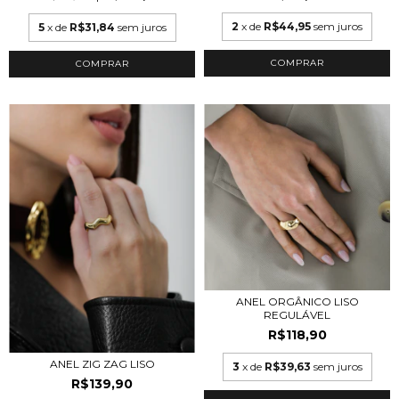
2
x de
R$44,95
sem juros
5
x de
R$31,84
sem juros
COMPRAR
COMPRAR
ANEL ORGÂNICO LISO
REGULÁVEL
R$118,90
ANEL ZIG ZAG LISO
3
x de
R$39,63
sem juros
R$139,90