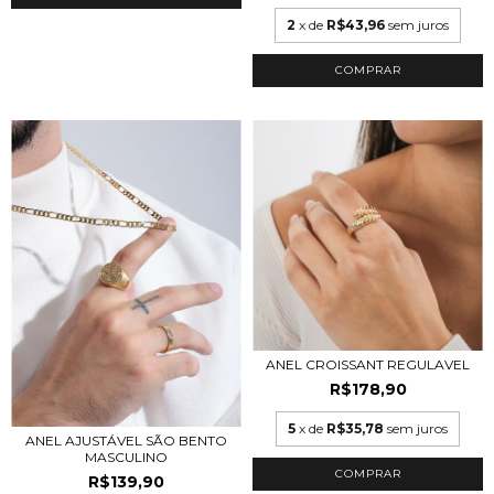
2
x de
R$43,96
sem juros
COMPRAR
ANEL CROISSANT REGULAVEL
R$178,90
5
x de
R$35,78
sem juros
ANEL AJUSTÁVEL SÃO BENTO
MASCULINO
COMPRAR
R$139,90