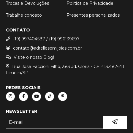
Trocas e Devoluções
Politica de Privacidade
Trabalhe conosco
Presentes personalizados
CONTATO
(19) 997404587 / (19) 996139697
contato@adrellesemijoias.com.br
Visite o nosso Blog!
Rua José Faccioni Filho, 383 Jd. Gloria - CEP 13.487-211
Limeira/SP
REDES SOCIAIS
NEWSLETTER