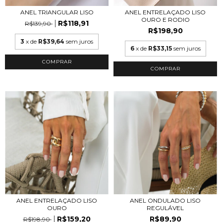
ANEL TRIANGULAR LISO
ANEL ENTRELAÇADO LISO
OURO E RODIO
R$118,91
R$139,90
R$198,90
3
x de
R$39,64
sem juros
6
x de
R$33,15
sem juros
COMPRAR
COMPRAR
ANEL ENTRELAÇADO LISO
ANEL ONDULADO LISO
OURO
REGULÁVEL
R$159,20
R$89,90
R$198,90