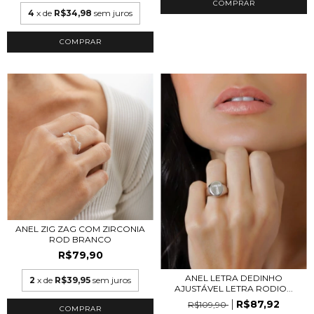
COMPRAR
4
x de
R$34,98
sem juros
COMPRAR
ANEL ZIG ZAG COM ZIRCONIA
ROD BRANCO
R$79,90
ANEL LETRA DEDINHO
2
x de
R$39,95
sem juros
AJUSTÁVEL LETRA RODIO...
R$87,92
R$109,90
COMPRAR