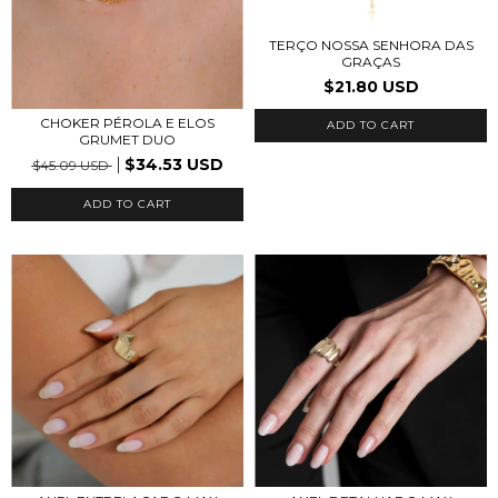
TERÇO NOSSA SENHORA DAS
GRAÇAS
$21.80 USD
CHOKER PÉROLA E ELOS
GRUMET DUO
$34.53 USD
$45.09 USD
ADD TO CART