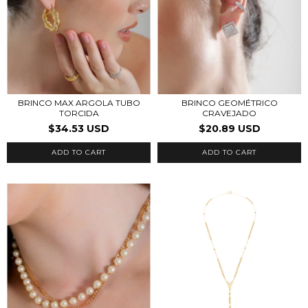
BRINCO MAX ARGOLA TUBO
BRINCO GEOMÉTRICO
TORCIDA
CRAVEJADO
$34.53 USD
$20.89 USD
ADD TO CART
ADD TO CART