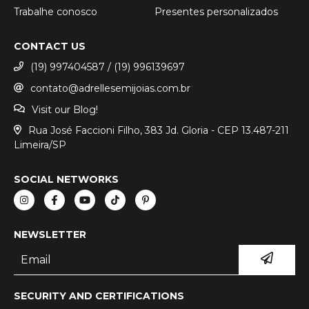
Trabalhe conosco
Presentes personalizados
CONTACT US
(19) 997404587 / (19) 996139697
contato@adrellesemijoias.com.br
Visit our Blog!
Rua José Faccioni Filho, 383 Jd. Gloria - CEP 13.487-211
Limeira/SP
SOCIAL NETWORKS
NEWSLETTER
SECURITY AND CERTIFICATIONS