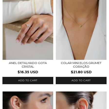
ANEL DETALHADO GOTA
COLAR MINI ELOS GRUMET
CRISTAL
CORAÇÃO
$16.35 USD
$21.80 USD
ADD TO CART
ADD TO CART