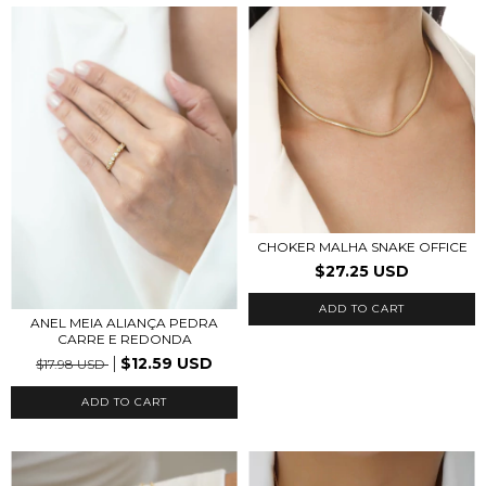
CHOKER MALHA SNAKE OFFICE
$27.25 USD
ADD TO CART
ANEL MEIA ALIANÇA PEDRA
CARRE E REDONDA
$12.59 USD
$17.98 USD
ADD TO CART