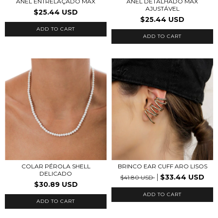
ANEL ENTRELAÇADO MAX
ANEL DETALHADO MAX
AJUSTÁVEL
$25.44 USD
$25.44 USD
ADD TO CART
ADD TO CART
COLAR PÉROLA SHELL
BRINCO EAR CUFF ARO LISOS
DELICADO
$33.44 USD
$41.80 USD
$30.89 USD