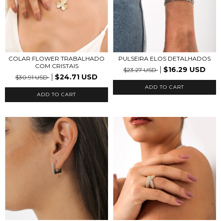
COLAR FLOWER TRABALHADO
PULSEIRA ELOS DETALHADOS
COM CRISTAIS
$16.29 USD
$23.27 USD
$24.71 USD
$30.91 USD
ADD TO CART
ADD TO CART