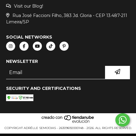
Visit our Blog!
Rua José Faccioni Filho, 383 Jd. Gloria - CEP 13.487-211
Limeira/SP
SOCIAL NETWORKS
NEWSLETTER
SECURITY AND CERTIFICATIONS
COPYRIGHT ADRÉLLE SEMIJOIAS - 26309692000148 - 2026. ALL RIGHTS RESERVED.