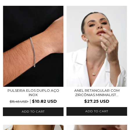
PULSEIRA ELOS DUPLO AÇO
ANEL RETANGULAR COM
INOX
ZIRCÔNIAS MINIMALIST...
$10.82 USD
$27.25 USD
$15.45 USD
ADD TO CART