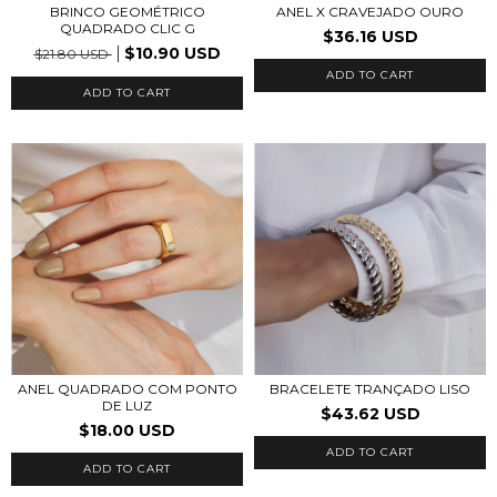
ANEL X CRAVEJADO OURO
BRINCO GEOMÉTRICO
QUADRADO CLIC G
$36.16 USD
$10.90 USD
$21.80 USD
ADD TO CART
ADD TO CART
ANEL QUADRADO COM PONTO
BRACELETE TRANÇADO LISO
DE LUZ
$43.62 USD
$18.00 USD
ADD TO CART
ADD TO CART