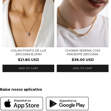
COLAR PONTO DE LUZ
CHOKER SERENA COM
ZIRCONIA 8,0MM
PINGENTE ZIRCONIA
$21.80 USD
$36.00 USD
ADD TO CART
ADD TO CART
Baixe nosso aplicativo