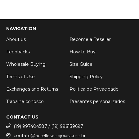
NAVIGATION
About us
Become a Reseller
Feedbacks
How to Buy
Wholesale Buying
Size Guide
Terms of Use
Shipping Policy
Exchanges and Returns
Politica de Privacidade
Trabalhe conosco
Presentes personalizados
CONTACT US
(19) 997404587 / (19) 996139697
contato@adrellesemijoias.com.br