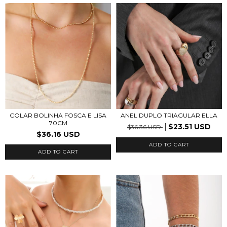
COLAR BOLINHA FOSCA E LISA
ANEL DUPLO TRIAGULAR ELLA
70CM
$23.51 USD
$36.36 USD
$36.16 USD
ADD TO CART
ADD TO CART