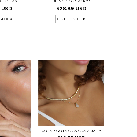
 PEROLAS
BRINCO ORGÂNICO
3 USD
$28.89 USD
 STOCK
OUT OF STOCK
COLAR GOTA OCA CRAVEJADA