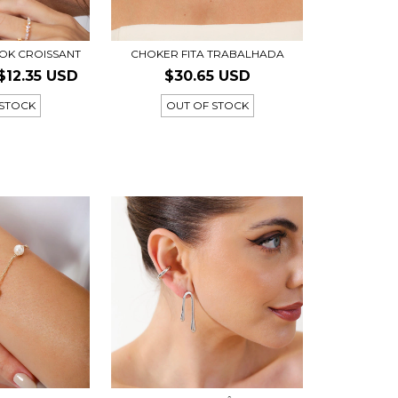
OK CROISSANT
CHOKER FITA TRABALHADA
$12.35 USD
$30.65 USD
 STOCK
OUT OF STOCK