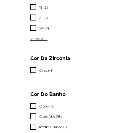
19 (2)
21 (2)
24 (2)
VIEW ALL
Cor Da Zirconia
Cristal (1)
Cor Do Banho
Ouro (1)
Ouro 18k (18)
Rodio Branco (1)