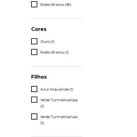
Ródio Branco (18)
Cores
Ouro (1)
Rodio Branco (1)
Filhos
Azul Acqua/rose (1)
Verde Turmalina/rosa
(1)
Verde Turmalina/rubi
(1)