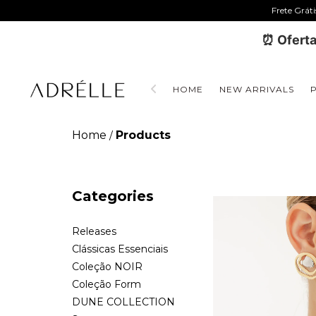
Frete Grát
⏰ Oferta
HOME
NEW ARRIVALS
Home
Products
/
Categories
Releases
Clássicas Essenciais
Coleção NOIR
Coleção Form
DUNE COLLECTION