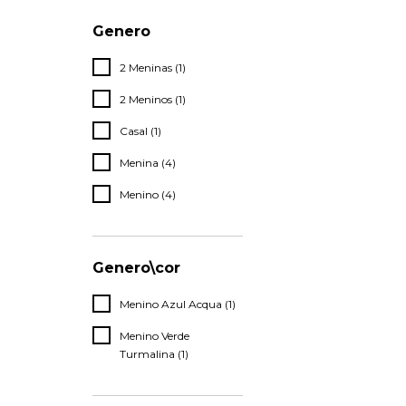
Genero
2 Meninas (1)
2 Meninos (1)
Casal (1)
Menina (4)
Menino (4)
Genero\cor
Menino Azul Acqua (1)
Menino Verde
Turmalina (1)