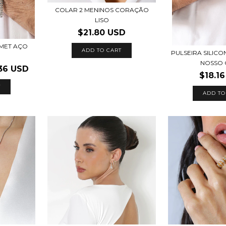
COLAR 2 MENINOS CORAÇÃO
LISO
$21.80 USD
UMET AÇO
PULSEIRA SILIC
NOSSO
.36 USD
$18.1