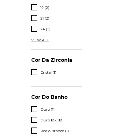
19 (2)
21 (2)
24 (2)
VIEW ALL
Cor Da Zirconia
Cristal (1)
Cor Do Banho
Ouro (1)
Ouro 18k (18)
Rodio Branco (1)