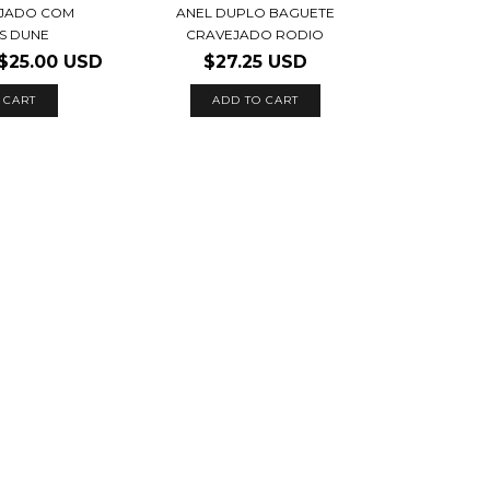
EJADO COM
ANEL DUPLO BAGUETE
S DUNE
CRAVEJADO RODIO
$25.00 USD
$27.25 USD
 CART
ADD TO CART