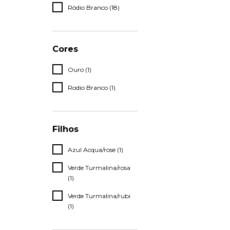
Ródio Branco (18)
Cores
Ouro (1)
Rodio Branco (1)
Filhos
Azul Acqua/rose (1)
Verde Turmalina/rosa
(1)
Verde Turmalina/rubi
(1)