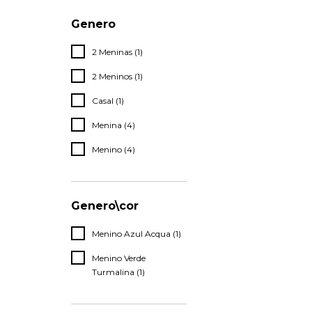
Genero
2 Meninas (1)
2 Meninos (1)
Casal (1)
Menina (4)
Menino (4)
Genero\cor
Menino Azul Acqua (1)
Menino Verde
Turmalina (1)