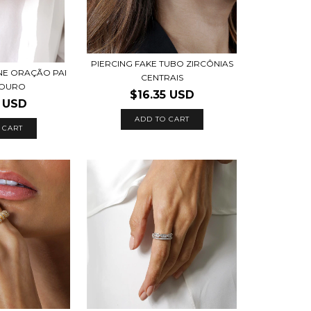
PIERCING FAKE TUBO ZIRCÔNIAS
ONE ORAÇÃO PAI
CENTRAIS
 OURO
$16.35 USD
6 USD
ADD TO CART