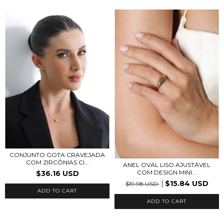
CONJUNTO GOTA CRAVEJADA
COM ZIRCÔNIAS CI...
ANEL OVAL LISO AJUSTÁVEL
COM DESIGN MINI...
$36.16 USD
$15.84 USD
$19.98 USD
ADD TO CART
ADD TO CART