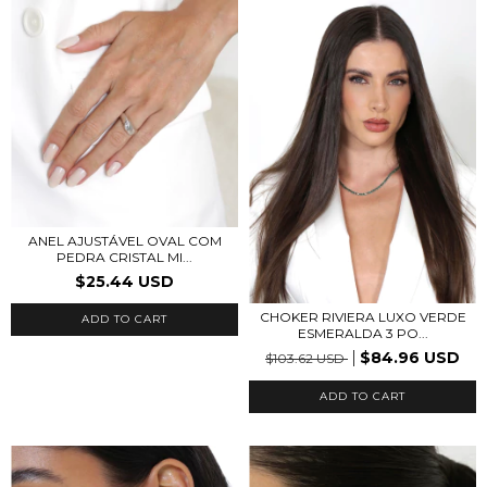
ANEL AJUSTÁVEL OVAL COM
PEDRA CRISTAL MI...
$25.44 USD
CHOKER RIVIERA LUXO VERDE
ADD TO CART
ESMERALDA 3 PO...
$84.96 USD
$103.62 USD