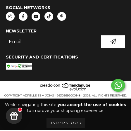
SOCIAL NETWORKS
NEWSLETTER
SECURITY AND CERTIFICATIONS
COPYRIGHT ADRÉLLE SEMIJOIAS - 26309692000148 - 2026. ALL RIGHTS RESERVED.
While navigating this site
you accept the use of cookies
to improve your shopping experience.
4
UNDERSTOOD