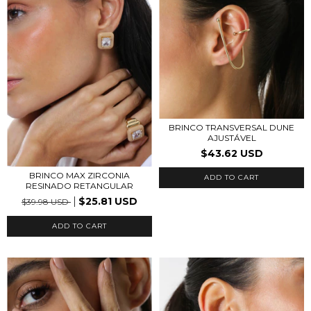
BRINCO TRANSVERSAL DUNE
AJUSTÁVEL
$43.62 USD
BRINCO MAX ZIRCONIA
RESINADO RETANGULAR
$25.81 USD
$39.98 USD