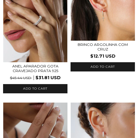
BRINCO ARGOLINHA COM
CRUZ
$12.71 USD
ANEL APARADOR GOTA
CRAVEJADO PRATA 925
$31.81 USD
$45.44 USD
ADD TO CART