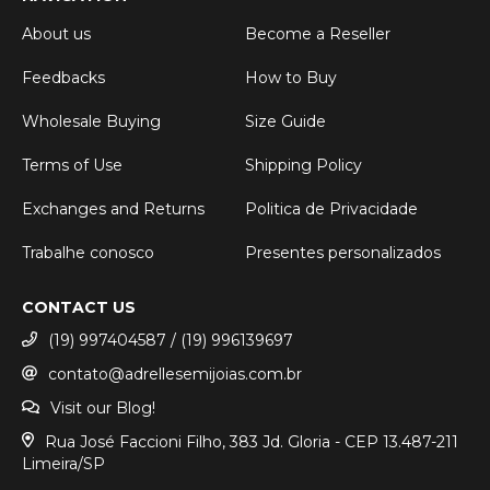
About us
Become a Reseller
Feedbacks
How to Buy
Wholesale Buying
Size Guide
Terms of Use
Shipping Policy
Exchanges and Returns
Politica de Privacidade
Trabalhe conosco
Presentes personalizados
CONTACT US
(19) 997404587 / (19) 996139697
contato@adrellesemijoias.com.br
Visit our Blog!
Rua José Faccioni Filho, 383 Jd. Gloria - CEP 13.487-211
Limeira/SP