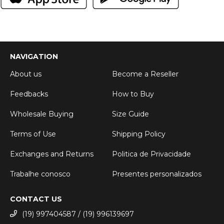
NAVIGATION
About us
Become a Reseller
Feedbacks
How to Buy
Wholesale Buying
Size Guide
Terms of Use
Shipping Policy
Exchanges and Returns
Politica de Privacidade
Trabalhe conosco
Presentes personalizados
CONTACT US
(19) 997404587 / (19) 996139697