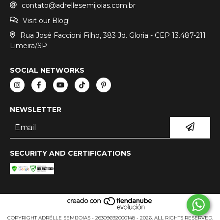
contato@adrellesemijoias.com.br
Visit our Blog!
Rua José Faccioni Filho, 383 Jd. Gloria - CEP 13.487-211
Limeira/SP
SOCIAL NETWORKS
NEWSLETTER
SECURITY AND CERTIFICATIONS
COPYRIGHT ADRÉLLE SEMIJOIAS - 26309692000148 - 2026. ALL RIGHTS RESERVED.