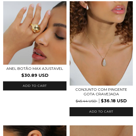
ANEL BOTÃO MAX AJUSTAVEL
$30.89 USD
ADD TO CART
CONJUNTO COM PINGENTE
GOTA CRAVEJADA
$36.18 USD
$45.44 USD
ADD TO CART