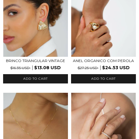
BRINCO TRIANGULAR VINTAGE
ANEL ORGANICO COM PEROLA
$13.08 USD
$24.53 USD
$16.35 USD
$27.25 USD
ADD TO CART
ADD TO CART