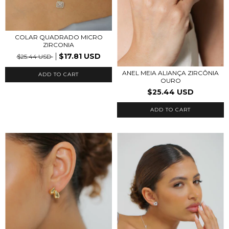
COLAR QUADRADO MICRO
ZIRCONIA
$17.81 USD
$25.44 USD
ANEL MEIA ALIANÇA ZIRCÔNIA
ADD TO CART
OURO
$25.44 USD
ADD TO CART