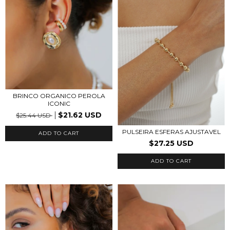
BRINCO ORGANICO PEROLA
ICONIC
$21.62 USD
$25.44 USD
PULSEIRA ESFERAS AJUSTAVEL
ADD TO CART
$27.25 USD
ADD TO CART