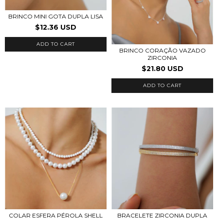
BRINCO MINI GOTA DUPLA LISA
$12.36 USD
ADD TO CART
BRINCO CORAÇÃO VAZADO
ZIRCONIA
$21.80 USD
ADD TO CART
COLAR ESFERA PÉROLA SHELL
BRACELETE ZIRCONIA DUPLA