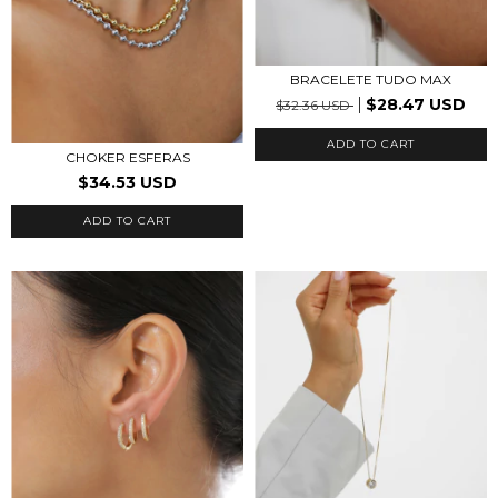
BRACELETE TUDO MAX
$28.47 USD
$32.36 USD
ADD TO CART
CHOKER ESFERAS
$34.53 USD
ADD TO CART