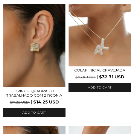
COLAR INICIAL CRAVEJADA
$32.71 USD
$38.16 USD
ADD TO CART
BRINCO QUADRADO
TRABALHADO COM ZIRCONIA
$14.25 USD
$17.82 USD
ADD TO CART