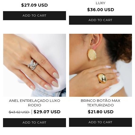
LUXY
$27.09 USD
$36.00 USD
ADD TO CART
ANEL ENTRELAÇADO LUXO
BRINCO BOTÃO MAX
RODIO
TEXTURIZADO
$29.07 USD
$21.80 USD
$43.62 USD
ADD TO CART
ADD TO CART