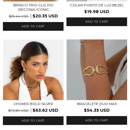
BRINCO TRIO CLIC FIO
COLAR PONTO DE LUZ BEZEL
ZIRCONIA ICONIC
$19.98 USD
$20.35 USD
$25.44 USD
ADD TO CART
ADD TO CART
CHOKER BOLD SILVER
BRACELETE DUO MAX
$63.62 USD
$54.35 USD
$70.89 USD
ADD TO CART
ADD TO CART