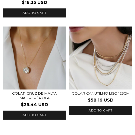
$16.35 USD
ADD TO CART
COLAR CRUZ DE MALTA
COLAR CANUTILHO LISO 125CM
MADREPÉROLA
$58.16 USD
$25.44 USD
ADD TO CART
ADD TO CART