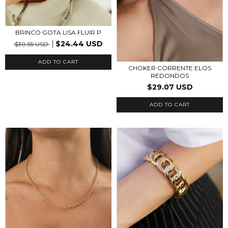
BRINCO GOTA LISA FLUIR P
$24.44 USD
$30.55 USD
ADD TO CART
CHOKER CORRENTE ELOS
REDONDOS
$29.07 USD