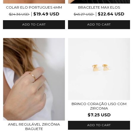
COLAR ELO PORTUGUES 4MM
BRACELETE MAX ELOS
$19.49 USD
$22.64 USD
$24.36 USD
$45.27 USD
ADD TO CART
ADD TO CART
BRINCO CORAÇÃO LISO COM
ZIRCONIA
$7.25 USD
ANEL REGULÁVEL ZIRCÔNIA
ADD TO CART
BAGUETE