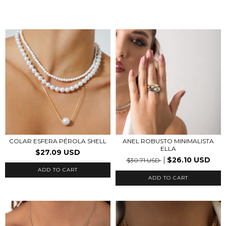
COLAR ESFERA PÉROLA SHELL
ANEL ROBUSTO MINIMALISTA
ELLA
$27.09 USD
$26.10 USD
$30.71 USD
ADD TO CART