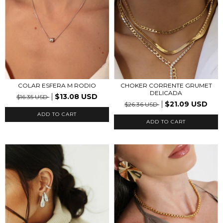
COLAR ESFERA M RODIO
CHOKER CORRENTE GRUMET
DELICADA
$13.08 USD
$16.35 USD
$21.09 USD
$26.36 USD
ADD TO CART