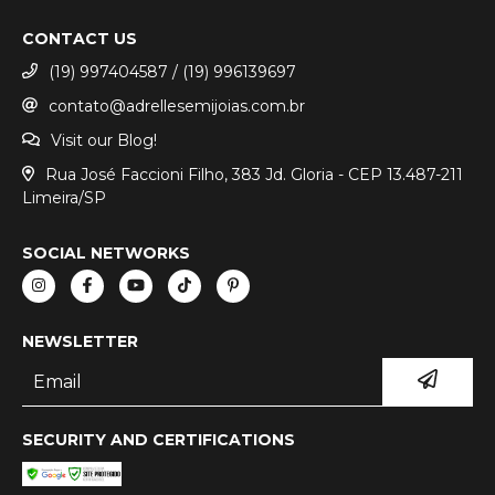
CONTACT US
(19) 997404587 / (19) 996139697
contato@adrellesemijoias.com.br
Visit our Blog!
Rua José Faccioni Filho, 383 Jd. Gloria - CEP 13.487-211
Limeira/SP
SOCIAL NETWORKS
NEWSLETTER
SECURITY AND CERTIFICATIONS