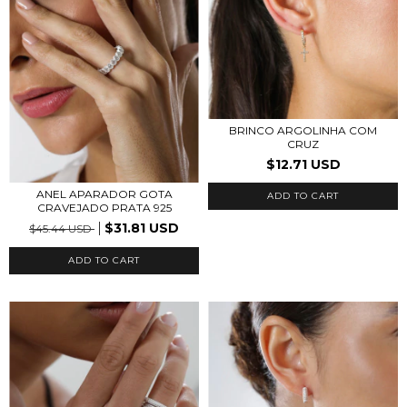
BRINCO ARGOLINHA COM
CRUZ
$12.71 USD
ANEL APARADOR GOTA
CRAVEJADO PRATA 925
$31.81 USD
$45.44 USD
ADD TO CART