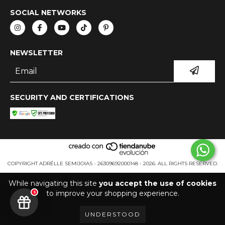
SOCIAL NETWORKS
NEWSLETTER
SECURITY AND CERTIFICATIONS
COPYRIGHT ADRÉLLE SEMIJOIAS - 26309692000148 - 2026. ALL RIGHTS RESERVED.
While navigating this site
you accept the use of cookies
to improve your shopping experience.
5
UNDERSTOOD