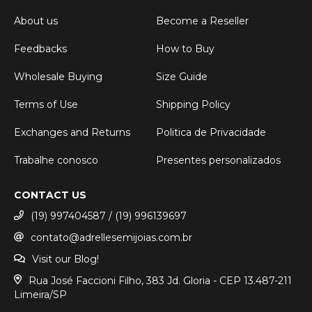
About us
Become a Reseller
Feedbacks
How to Buy
Wholesale Buying
Size Guide
Terms of Use
Shipping Policy
Exchanges and Returns
Politica de Privacidade
Trabalhe conosco
Presentes personalizados
CONTACT US
(19) 997404587 / (19) 996139697
contato@adrellesemijoias.com.br
Visit our Blog!
Rua José Faccioni Filho, 383 Jd. Gloria - CEP 13.487-211
Limeira/SP