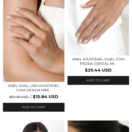
ANEL AJUSTÁVEL OVAL COM
PEDRA CRISTAL MI...
$25.44 USD
ADD TO CART
ANEL OVAL LISO AJUSTÁVEL
COM DESIGN MINI...
$15.84 USD
$19.98 USD
ADD TO CART