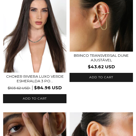
BRINCO TRANSVERSAL DUNE
AJUSTÁVEL
$43.62 USD
CHOKER RIVIERA LUXO VERDE
ESMERALDA 3 PO...
$84.96 USD
$103.62 USD