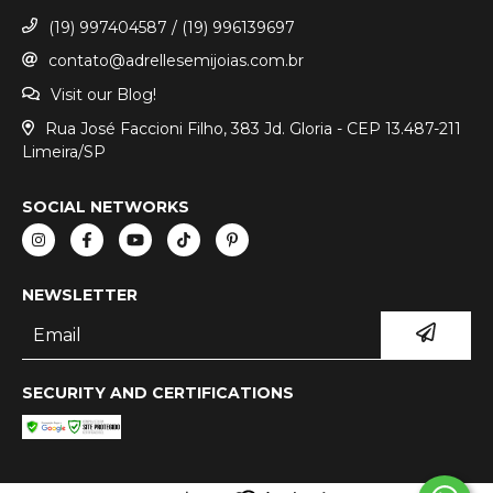
(19) 997404587 / (19) 996139697
contato@adrellesemijoias.com.br
Visit our Blog!
Rua José Faccioni Filho, 383 Jd. Gloria - CEP 13.487-211
Limeira/SP
SOCIAL NETWORKS
NEWSLETTER
SECURITY AND CERTIFICATIONS