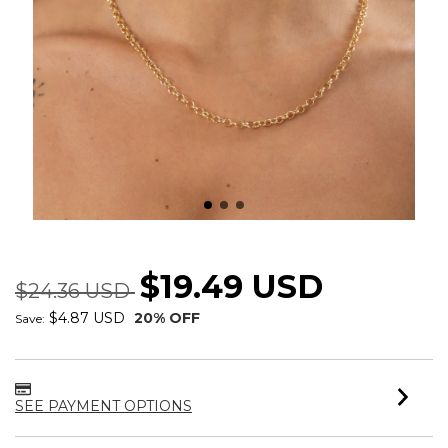
COLAR ELO PORTUGUES 4MM
$19.49 USD
$24.36 USD
$4.87 USD
20
% OFF
Save:
SEE PAYMENT OPTIONS