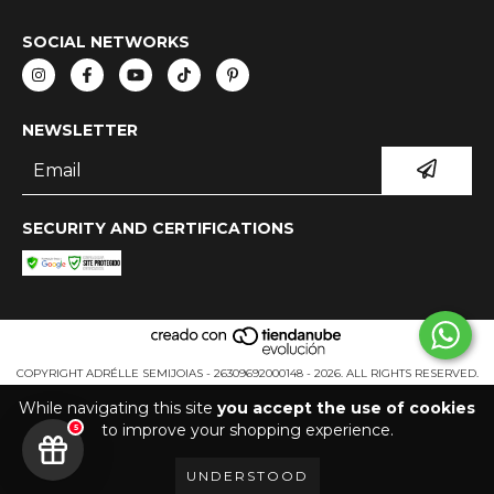
SOCIAL NETWORKS
NEWSLETTER
SECURITY AND CERTIFICATIONS
COPYRIGHT ADRÉLLE SEMIJOIAS - 26309692000148 - 2026. ALL RIGHTS RESERVED.
While navigating this site
you accept the use of cookies
to improve your shopping experience.
5
UNDERSTOOD