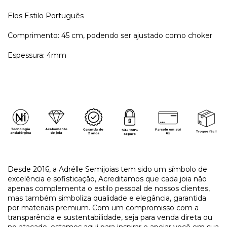
Elos Estilo Português
Comprimento: 45 cm, podendo ser ajustado como choker
Espessura: 4mm
Desde 2016, a Adrélle Semijoias tem sido um símbolo de
excelência e sofisticação, Acreditamos que cada joia não
apenas complementa o estilo pessoal de nossos clientes,
mas também simboliza qualidade e elegância, garantida
por materiais premium. Com um compromisso com a
transparência e sustentabilidade, seja para venda direta ou
no atacado, estamos aqui para inspirar e apoiar você em sua