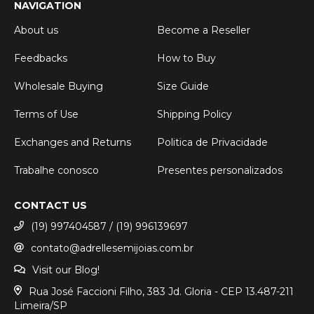
NAVIGATION
About us
Become a Reseller
Feedbacks
How to Buy
Wholesale Buying
Size Guide
Terms of Use
Shipping Policy
Exchanges and Returns
Politica de Privacidade
Trabalhe conosco
Presentes personalizados
CONTACT US
(19) 997404587 / (19) 996139697
contato@adrellesemijoias.com.br
Visit our Blog!
Rua José Faccioni Filho, 383 Jd. Gloria - CEP 13.487-211
Limeira/SP