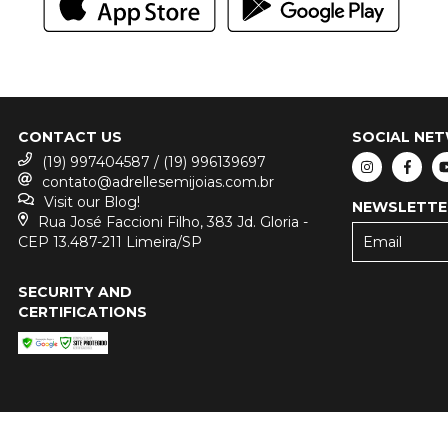
CONTACT US
SOCIAL NE
(19) 997404587 / (19) 996139697
contato@adrellesemijoias.com.br
Visit our Blog!
NEWSLETTE
Rua José Faccioni Filho, 383 Jd. Gloria -
CEP 13.487-211 Limeira/SP
SECURITY AND
CERTIFICATIONS