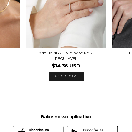
ANEL MINIMALISTA BASE RETA
P
REGULAVEL
$14.36 USD
ADD TO CART
Baixe nosso aplicativo