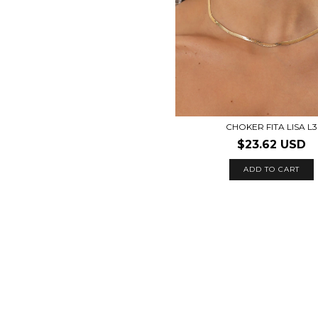
CHOKER FITA LISA L3
$23.62 USD
ADD TO CART