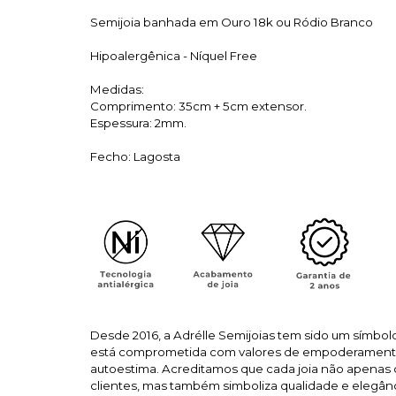
Semijoia banhada em Ouro 18k ou Ródio Branco
Hipoalergênica - Níquel Free
Medidas:
Comprimento: 35cm + 5cm extensor.
Espessura: 2mm.
Fecho: Lagosta
Desde 2016, a Adrélle Semijoias tem sido um símbol
está comprometida com valores de empoderamento 
autoestima. Acreditamos que cada joia não apenas
clientes, mas também simboliza qualidade e elegân