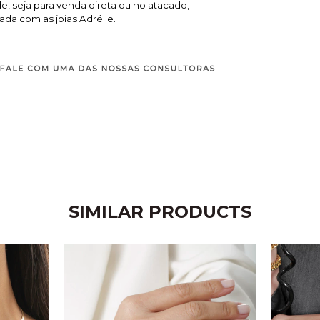
, seja para venda direta ou no atacado,
ada com as joias Adrélle.
SIMILAR PRODUCTS