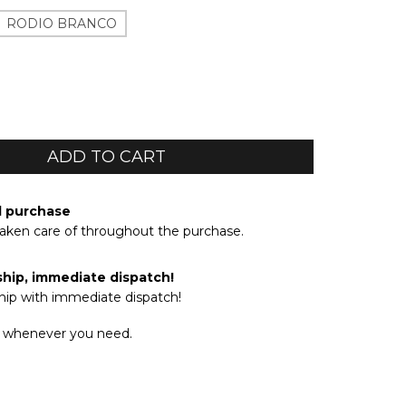
RODIO BRANCO
d purchase
taken care of throughout the purchase.
ship, immediate dispatch!
hip with immediate dispatch!
 whenever you need.