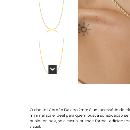
O choker Cordão Baiano 2mm é um acessório de elegâ
minimalista é ideal para quem busca sofisticação s
qualquer look, seja casual ou mais formal, adiciona
visual.