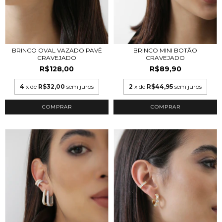
BRINCO OVAL VAZADO PAVÊ
BRINCO MINI BOTÃO
CRAVEJADO
CRAVEJADO
R$128,00
R$89,90
4
x de
R$32,00
sem juros
2
x de
R$44,95
sem juros
COMPRAR
COMPRAR