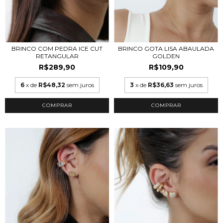
BRINCO COM PEDRA ICE CUT
BRINCO GOTA LISA ABAULADA
RETANGULAR
GOLDEN
R$289,90
R$109,90
6
x de
R$48,32
sem juros
3
x de
R$36,63
sem juros
COMPRAR
COMPRAR