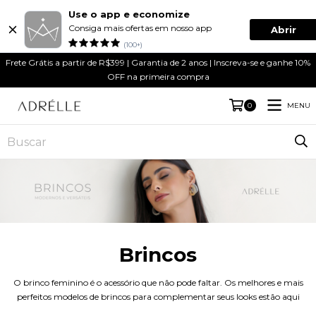
Use o app e economize
Consiga mais ofertas em nosso app
Abrir
(100+)
Frete Grátis a partir de R$399 | Garantia de 2 anos | Inscreva-se e ganhe 10%
OFF na primeira compra
MENU
0
Brincos
O brinco feminino é o acessório que não pode faltar. Os melhores e mais
perfeitos modelos de brincos para complementar seus looks estão aqui