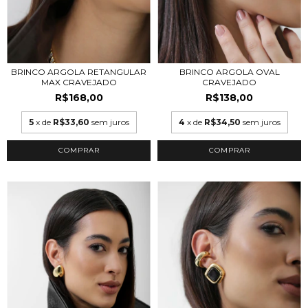
BRINCO ARGOLA RETANGULAR
BRINCO ARGOLA OVAL
MAX CRAVEJADO
CRAVEJADO
R$168,00
R$138,00
5
x de
R$33,60
sem juros
4
x de
R$34,50
sem juros
COMPRAR
COMPRAR