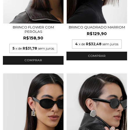
BRINCO FLOWER COM
BRINCO QUADRADO MARROM
PERÓLAS
R$129,90
R$158,90
4
x de
R$32,48
sem juros
5
x de
R$31,78
sem juros