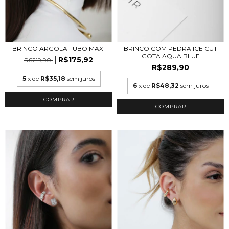
BRINCO COM PEDRA ICE CUT
BRINCO ARGOLA TUBO MAXI
GOTA AQUA BLUE
R$175,92
R$219,90
R$289,90
5
x de
R$35,18
sem juros
6
x de
R$48,32
sem juros
COMPRAR