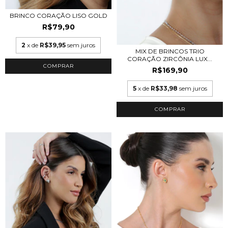
BRINCO CORAÇÃO LISO GOLD
R$79,90
2
x de
R$39,95
sem juros
MIX DE BRINCOS TRIO
CORAÇÃO ZIRCÔNIA LUX...
COMPRAR
R$169,90
5
x de
R$33,98
sem juros
COMPRAR