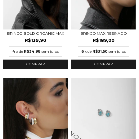
BRINCO BOLD ORGÂNIC MAX
BRINCO MAX RESINADO
R$139,90
R$189,00
4
x de
R$34,98
sem juros
6
x de
R$31,50
sem juros
COMPRAR