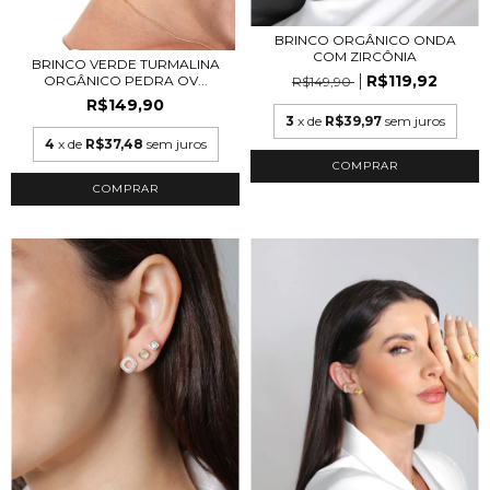
BRINCO ORGÂNICO ONDA
COM ZIRCÔNIA
BRINCO VERDE TURMALINA
R$119,92
ORGÂNICO PEDRA OV...
R$149,90
R$149,90
3
x de
R$39,97
sem juros
4
x de
R$37,48
sem juros
COMPRAR