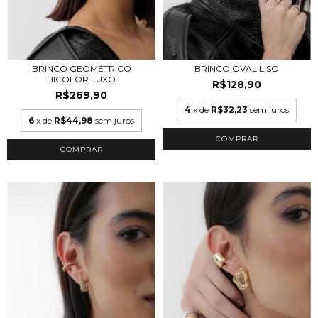
BRINCO OVAL LISO
BRINCO GEOMÉTRICO
BICOLOR LUXO
R$128,90
R$269,90
4
x de
R$32,23
sem juros
6
x de
R$44,98
sem juros
COMPRAR
COMPRAR