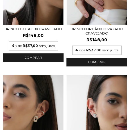
BRINCO GOTA LUX CRAVEJADO
BRINCO ORGÂNICO VAZADO
CRAVEJADO
R$148,00
R$148,00
4
x de
R$37,00
sem juros
4
x de
R$37,00
sem juros
COMPRAR
COMPRAR