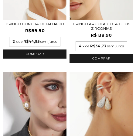
BRINCO CONCHA DETALHADO
BRINCO ARGOLA GOTA CLICK
ZIRCONIAS
R$89,90
R$138,90
2
x de
R$44,95
sem juros
4
x de
R$34,73
sem juros
COMPRAR
COMPRAR