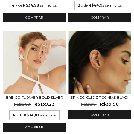
4
x de
R$34,98
sem juros
2
x de
R$44,95
sem juros
COMPRAR
BRINCO FLOWER BOLD SILVER
BRINCO CLIC ZIRCONIAS BLACK
R$139,23
R$39,90
R$198,90
R$69,90
4
x de
R$34,81
sem juros
COMPRAR