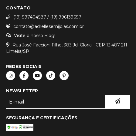
CONTATO
(19) 997404587 / (19) 996139697
contato@adrellesemijoias.com.br
Visite o nosso Blog!
Rua José Faccioni Filho, 383 Jd. Gloria - CEP 13.487-211
Limeira/SP
REDES SOCIAIS
NEWSLETTER
SEGURANÇA E CERTIFICAÇÕES