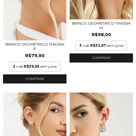
BRINCO GEOMÉTRICO THASSIA
M
R$98,00
BRINCO GEOMÉTRICO THASSIA
3
x de
R$32,67
sem juros
P
R$79,90
COMPRAR
2
x de
R$39,95
sem juros
COMPRAR