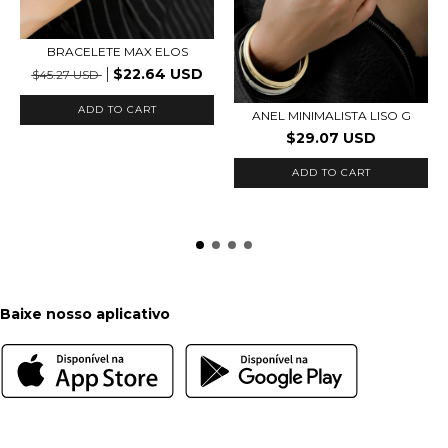
BRACELETE MAX ELOS
$22.64 USD
$45.27 USD
ADD TO CART
ANEL MINIMALISTA LISO G
$29.07 USD
ADD TO CART
Baixe nosso aplicativo