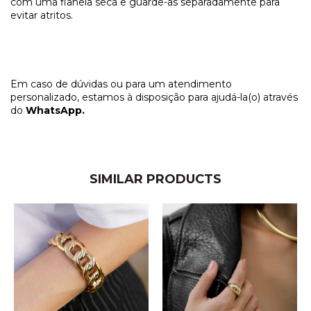
com uma flanela seca e guarde-as separadamente para 
evitar atritos. 
Em caso de dúvidas ou para um atendimento
personalizado, estamos à disposição para ajudá-la(o) através
do
WhatsApp.
SIMILAR PRODUCTS