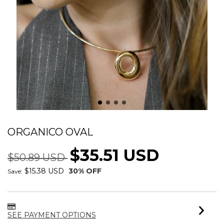
CHOKER ARO COM PINGENTE
ORGANICO OVAL
$35.51 USD
$50.89 USD
$15.38 USD
30
% OFF
Save:
SEE PAYMENT OPTIONS