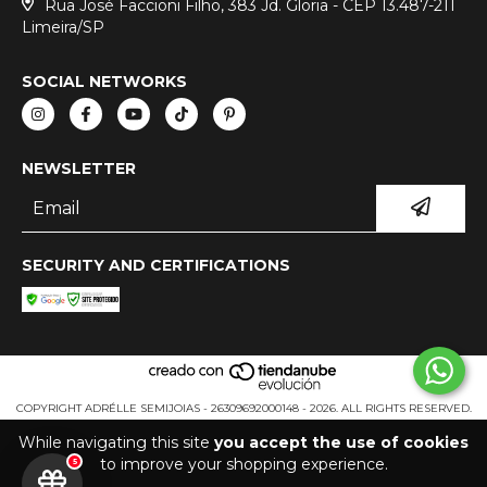
Rua José Faccioni Filho, 383 Jd. Gloria - CEP 13.487-211
Limeira/SP
SOCIAL NETWORKS
NEWSLETTER
SECURITY AND CERTIFICATIONS
COPYRIGHT ADRÉLLE SEMIJOIAS - 26309692000148 - 2026. ALL RIGHTS RESERVED.
While navigating this site
you accept the use of cookies
to improve your shopping experience.
5