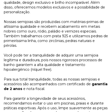
qualidade, design exclusivo e brilho incomparável. Além 
disso, oferecemos modelos exclusivos e a possibilidade de 
personalização. 
Nossas semijoias são produzidas com matérias-primas de 
altíssima qualidade e recebem acabamento em metais 
nobres como ouro, ródio, paládio e vernizes especiais. 
Também trabalhamos com prata 925 e utilizamos pedras de 
primeiríssima linha, como zircônias, pedras naturais e 
pérolas. 
Você pode ter a tranquilidade de adquirir uma semijoia 
legítima e duradoura, pois nossos rigorosos processos de 
banho garantem a alta qualidade e tratamento 
hipoalergênico (níquel free). 
Para sua total tranquilidade, todas as nossas semijoias e 
acessórios são acompanhados com certificado de 
garantia 
de 2 anos
 e nota fiscal. 
Para garantir a longevidade de seus acessórios, 
recomendamos evitar o uso em piscinas, praias e durante 
práticas esportivas. Após o uso, limpe suavemente as peças 