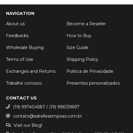
NAVIGATION
About us
Become a Reseller
Feedbacks
How to Buy
Wholesale Buying
Size Guide
Terms of Use
Shipping Policy
Exchanges and Returns
Politica de Privacidade
Trabalhe conosco
Presentes personalizados
CONTACT US
(19) 997404587 / (19) 996139697
contato@adrellesemijoias.com.br
Visit our Blog!