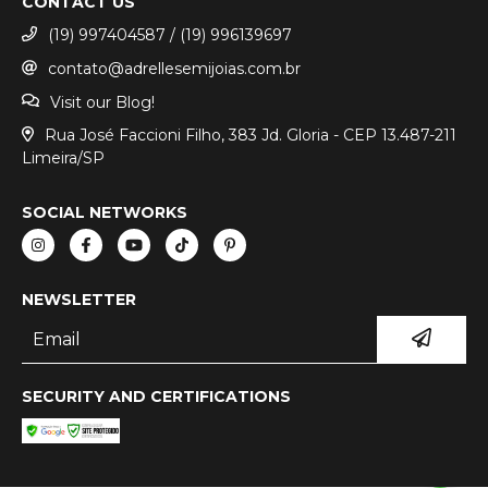
CONTACT US
(19) 997404587 / (19) 996139697
contato@adrellesemijoias.com.br
Visit our Blog!
Rua José Faccioni Filho, 383 Jd. Gloria - CEP 13.487-211
Limeira/SP
SOCIAL NETWORKS
NEWSLETTER
SECURITY AND CERTIFICATIONS