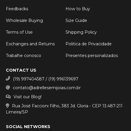
Feedbacks
How to Buy
Wholesale Buying
Size Guide
Terms of Use
Shipping Policy
Exchanges and Returns
Politica de Privacidade
Trabalhe conosco
Presentes personalizados
CONTACT US
(19) 997404587 / (19) 996139697
contato@adrellesemijoias.com.br
Visit our Blog!
Rua José Faccioni Filho, 383 Jd. Gloria - CEP 13.487-211
Limeira/SP
SOCIAL NETWORKS