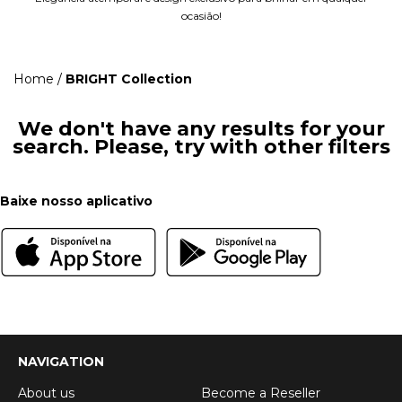
ocasião!
Home
/
BRIGHT Collection
We don't have any results for your
search. Please, try with other filters
Baixe nosso aplicativo
NAVIGATION
About us
Become a Reseller