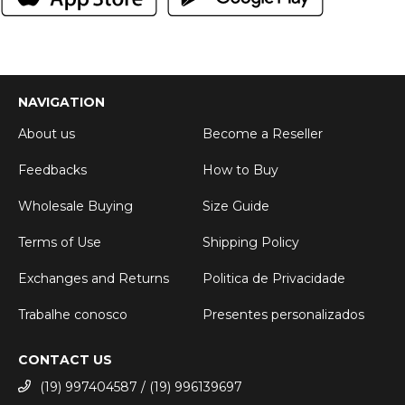
NAVIGATION
About us
Become a Reseller
Feedbacks
How to Buy
Wholesale Buying
Size Guide
Terms of Use
Shipping Policy
Exchanges and Returns
Politica de Privacidade
Trabalhe conosco
Presentes personalizados
CONTACT US
(19) 997404587 / (19) 996139697