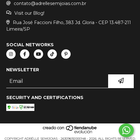
contato@adrellesemijoias.com.br
Visit our Blog!
Rua José Faccioni Filho, 383 Jd. Gloria - CEP 13.487-211
Limeira/SP
SOCIAL NETWORKS
NEWSLETTER
SECURITY AND CERTIFICATIONS
COPYRIGHT ADRÉLLE SEMIJOIAS - 26309692000148 - 2026. ALL RIGHTS RESERVED.