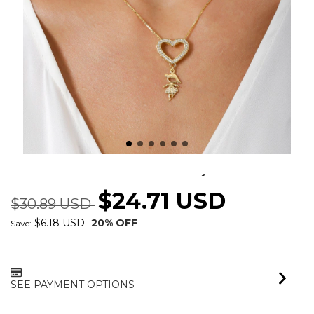
COLAR FILHOS COM CORAÇÃO VAZADO
$24.71 USD
$30.89 USD
$6.18 USD
20
% OFF
Save:
SEE PAYMENT OPTIONS