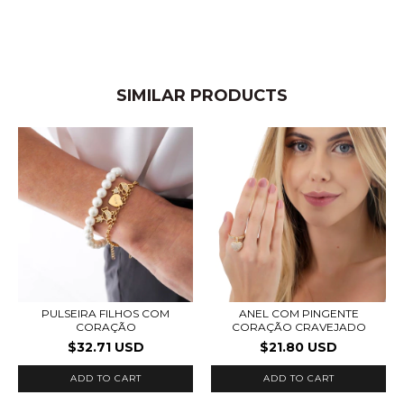
SIMILAR PRODUCTS
PULSEIRA FILHOS COM
ANEL COM PINGENTE
CORAÇÃO
CORAÇÃO CRAVEJADO
$32.71 USD
$21.80 USD
ADD TO CART
ADD TO CART