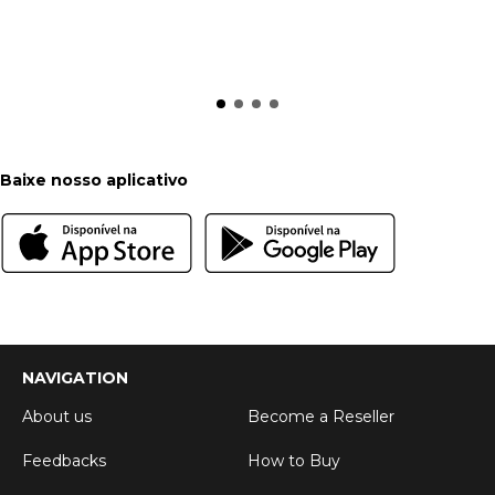
Baixe nosso aplicativo
NAVIGATION
About us
Become a Reseller
Feedbacks
How to Buy