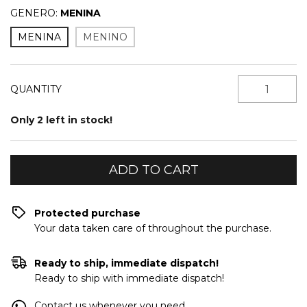
GENERO:
MENINA
MENINA
MENINO
QUANTITY
Only
2
left in stock!
Protected purchase
Your data taken care of throughout the purchase.
Ready to ship, immediate dispatch!
Ready to ship with immediate dispatch!
Contact us whenever you need.