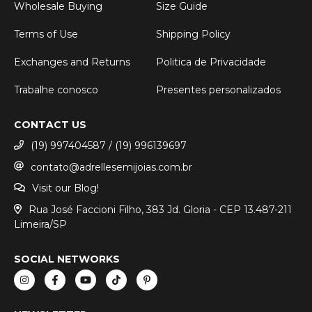
Wholesale Buying
Size Guide
Terms of Use
Shipping Policy
Exchanges and Returns
Politica de Privacidade
Trabalhe conosco
Presentes personalizados
CONTACT US
(19) 997404587 / (19) 996139697
contato@adrellesemijoias.com.br
Visit our Blog!
Rua José Faccioni Filho, 383 Jd. Gloria - CEP 13.487-211
Limeira/SP
SOCIAL NETWORKS