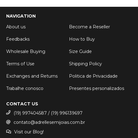
NAVIGATION
About us
Become a Reseller
Feedbacks
How to Buy
Wholesale Buying
Size Guide
Terms of Use
Shipping Policy
Exchanges and Returns
Politica de Privacidade
Trabalhe conosco
Presentes personalizados
CONTACT US
(19) 997404587 / (19) 996139697
contato@adrellesemijoias.com.br
Visit our Blog!