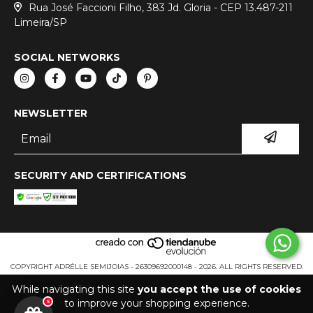
Rua José Faccioni Filho, 383 Jd. Gloria - CEP 13.487-211
Limeira/SP
SOCIAL NETWORKS
NEWSLETTER
SECURITY AND CERTIFICATIONS
COPYRIGHT ADRÉLLE SEMIJOIAS - 26309692000148 - 2026. ALL RIGHTS RESERVED.
While navigating this site
you accept the use of cookies
to improve your shopping experience.
5