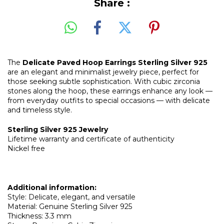
Share :
The
Delicate Paved Hoop Earrings Sterling Silver 925
are an elegant and minimalist jewelry piece, perfect for
those seeking subtle sophistication. With cubic zirconia
stones along the hoop, these earrings enhance any look —
from everyday outfits to special occasions — with delicate
and timeless style.
Sterling Silver 925 Jewelry
Lifetime warranty and certificate of authenticity
Nickel free
Additional information:
Style: Delicate, elegant, and versatile
Material: Genuine Sterling Silver 925
Thickness: 3.3 mm