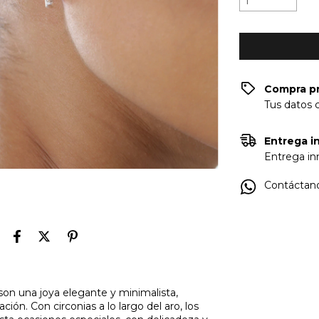
Compra p
Tus datos 
Entrega in
Entrega inm
Contáctano
son una joya elegante y minimalista,
ión. Con circonias a lo largo del aro, los