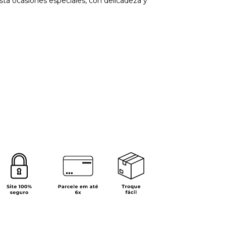
hasta ocasiones especiales, con delicadeza y