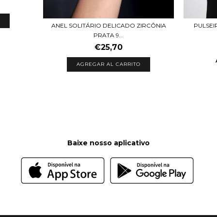
ANEL SOLITÁRIO DELICADO ZIRCÔNIA
PULSEI
PRATA 9...
€25,70
AGREGAR AL CARRITO
Baixe nosso aplicativo