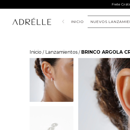
Frete Grát
INICIO
NUEVOS LANZAMIE
Inicio
Lanzamientos
BRINCO ARGOLA CR
/
/