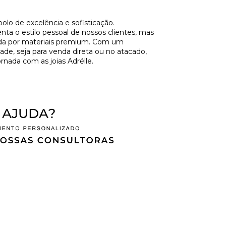
olo de excelência e sofisticação.
a o estilo pessoal de nossos clientes, mas
ida por materiais premium. Com um
de, seja para venda direta ou no atacado,
rnada com as joias Adrélle.