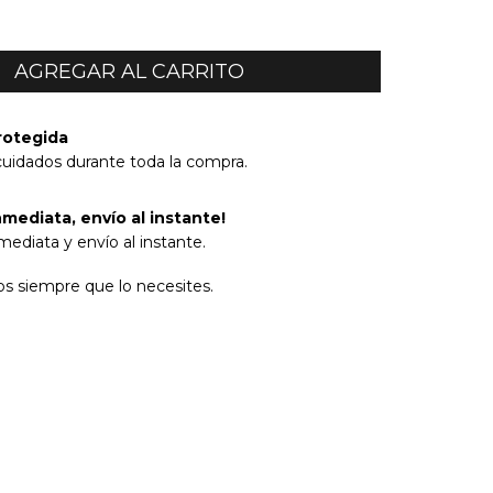
rotegida
cuidados durante toda la compra.
mediata, envío al instante!
ediata y envío al instante.
s siempre que lo necesites.