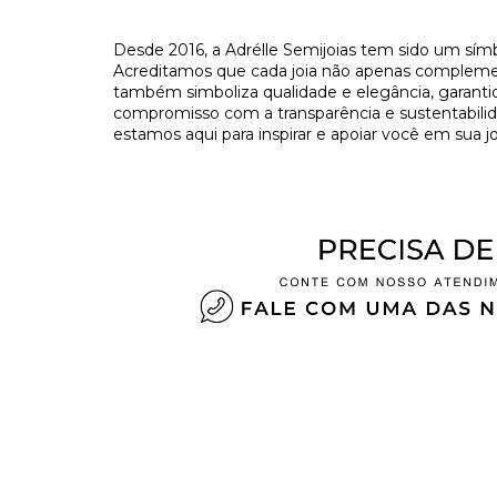
​Desde 2016, a Adrélle Semijoias tem sido um símb
Acreditamos que cada joia não apenas complement
também simboliza qualidade e elegância, garant
compromisso com a transparência e sustentabilida
estamos aqui para inspirar e apoiar você em sua jo