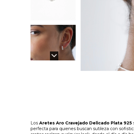
Los
Aretes Aro Cravejado Delicado Plata 925
perfecta para quienes buscan sutileza con sofisticac