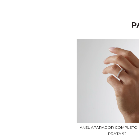
P
ANEL APARADOR COMPLETO 
PRATA 92...