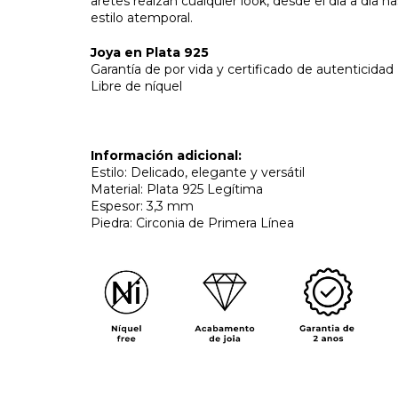
aretes realzan cualquier look, desde el día a día 
estilo atemporal.
Joya en Plata 925
Garantía de por vida y certificado de autenticidad
Libre de níquel
Información adicional:
Estilo: Delicado, elegante y versátil
Material: Plata 925 Legítima
Espesor: 3,3 mm
Piedra: Circonia de Primera Línea