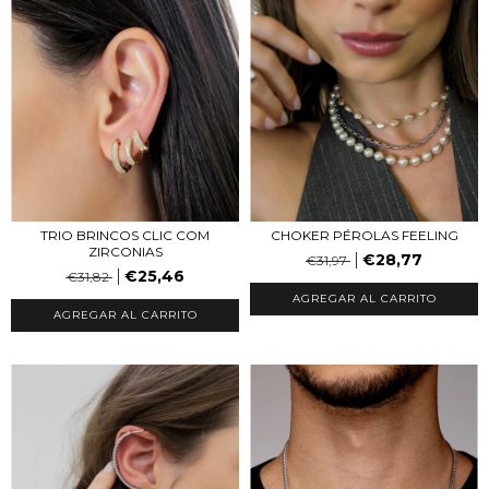
TRIO BRINCOS CLIC COM
CHOKER PÉROLAS FEELING
ZIRCONIAS
€28,77
€31,97
€25,46
€31,82
AGREGAR AL CARRITO
AGREGAR AL CARRITO