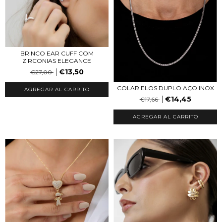
BRINCO EAR CUFF COM
ZIRCONIAS ELEGANCE
€13,50
€27,00
COLAR ELOS DUPLO AÇO INOX
AGREGAR AL CARRITO
€14,45
€17,66