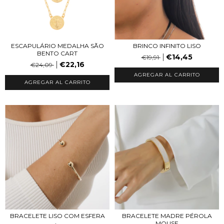
BRINCO INFINITO LISO
ESCAPULÁRIO MEDALHA SÃO
BENTO CART
€14,45
€19,91
€22,16
€24,09
AGREGAR AL CARRITO
BRACELETE LISO COM ESFERA
BRACELETE MADRE PÉROLA
MOUSE