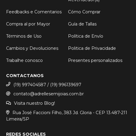
Feedbacks e Comentarios
Cómo Comprar
Compra al por Mayor
Guía de Tallas
Términos de Uso
Política de Envío
Cambios y Devoluciones
Politica de Privacidade
Trabalhe conosco
Presentes personalizados
CONTACTANOS
(19) 997404587 / (19) 996139697
contato@adrellesemijoias.com.br
Visita nuestro Blog!
Rua José Faccioni Filho, 383 Jd. Gloria - CEP 13.487-211
Limeira/SP
REDES SOCIALES