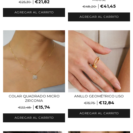
€21,82
€25,39
€41,45
€48,20
AGREGAR AL CARRITO
COLAR QUADRADO MICRO
ANILLO GEOMÉTRICO LISO
ZIRCONIA
€12,84
€15,75
€15,74
€22,48
AGREGAR AL CARRITO
AGREGAR AL CARRITO