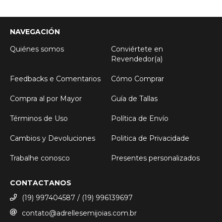
NAVEGACIÓN
Quiénes somos
Conviértete en
Revendedor(a)
Feedbacks e Comentarios
Cómo Comprar
Compra al por Mayor
Guía de Tallas
Términos de Uso
Política de Envío
Cambios y Devoluciones
Politica de Privacidade
Trabalhe conosco
Presentes personalizados
CONTACTANOS
(19) 997404587 / (19) 996139697
contato@adrellesemijoias.com.br