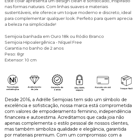
Este colar apresenta um design clean e sofisticado, inspirado
nas formas naturais. Com linhas suaves e materiais
sustentáveis, ele oferece um toque moderno e discreto, ideal
para complementar qualquer look. Perfeito para quem aprecia
a beleza na simplicidade!
Semijoia banhada em Ouro 18k ou Ródio Branco
Semijoia Hipoalergênica - Níquel Free
Garantia no banho de 2 anos
Peso: 8gr
Extensor: 10 cm
Desde 2016, a Adrélle Semijoias tem sido um símbolo de
excelência e sofisticação, nossa marca está comprometida
com valores de empoderamento feminino, independência
financeira e autoestima. Acreditamos que cada joia não
apenas complementa o estilo pessoal de nossos clientes,
mas também simboliza qualidade e elegância, garantida
por materiais premium. Com um compromisso com a