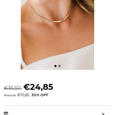
COLAR ORGANICO MINIMALISTA
€24,85
€35,50
€10,65
30
% OFF
Ahorrás: