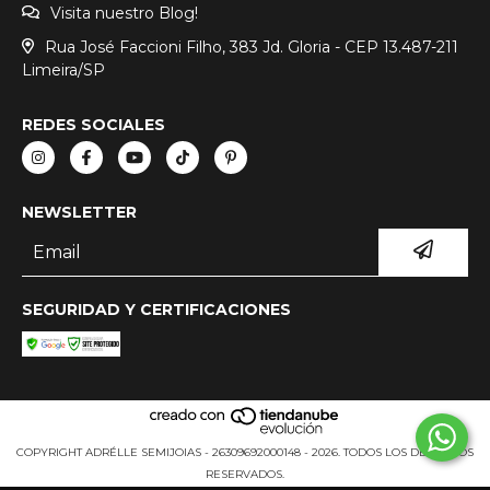
Visita nuestro Blog!
Rua José Faccioni Filho, 383 Jd. Gloria - CEP 13.487-211
Limeira/SP
REDES SOCIALES
NEWSLETTER
SEGURIDAD Y CERTIFICACIONES
COPYRIGHT ADRÉLLE SEMIJOIAS - 26309692000148 - 2026. TODOS LOS DERECHOS
RESERVADOS.