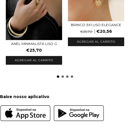
BRINCO 3X1 LISO ELEGANCE
€20,56
€25,70
AGREGAR AL CARRITO
ANEL MINIMALISTA LISO G
€25,70
AGREGAR AL CARRITO
Baixe nosso aplicativo