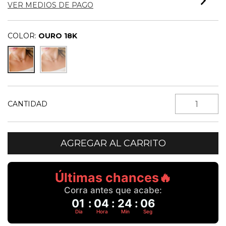
VER MEDIOS DE PAGO
COLOR:
OURO 18K
CANTIDAD
Últimas chances🔥
Corra antes que acabe:
01
:
04
:
24
:
06
Dia
Hora
Min
Seg