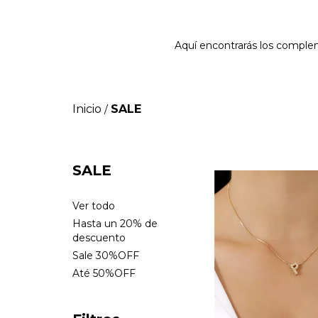
Aquí encontrarás los comple
Inicio
SALE
/
SALE
Ver todo
Hasta un 20% de
descuento
Sale 30%OFF
Até 50%OFF