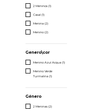
2 Meninos (1)
Casal (1)
Menina (2)
Menino (2)
Genero\cor
Menino Azul Acqua (1)
Menino Verde
Turmalina (1)
Género
2 Meninas (2)