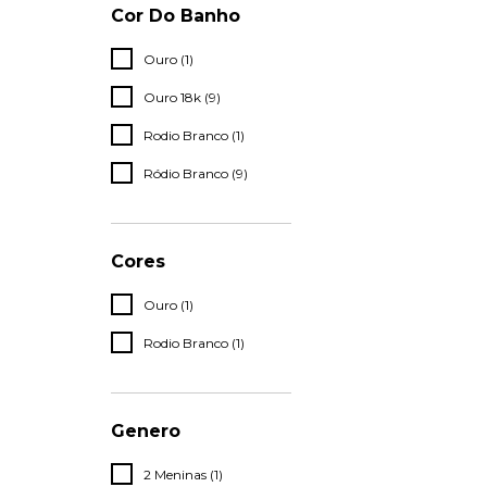
Cor Do Banho
Ouro (1)
Ouro 18k (9)
Rodio Branco (1)
Ródio Branco (9)
Cores
Ouro (1)
Rodio Branco (1)
Genero
2 Meninas (1)