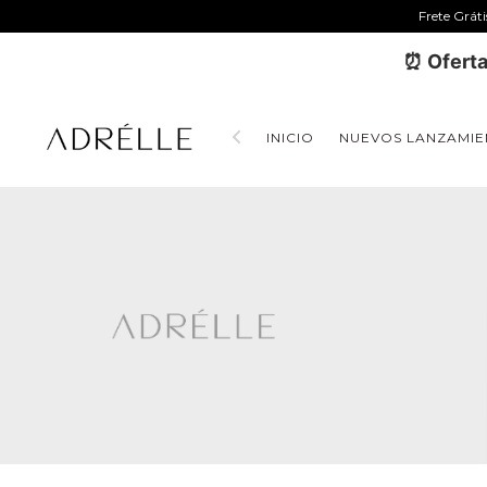
Frete Grát
⏰ Oferta
INICIO
NUEVOS LANZAMIE