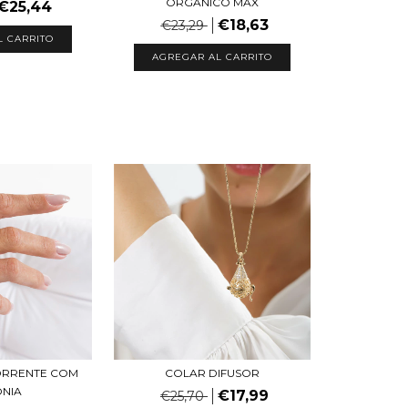
ORGÁNICO MAX
€25,44
€18,63
€23,29
L CARRITO
AGREGAR AL CARRITO
CORRENTE COM
COLAR DIFUSOR
ONIA
€17,99
€25,70