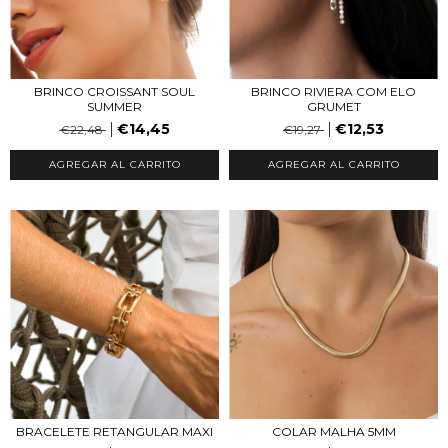
BRINCO RIVIERA COM ELO
BRINCO CROISSANT SOUL
GRUMET
SUMMER
€12,53
€14,45
€19,27
€22,48
AGREGAR AL CARRITO
AGREGAR AL CARRITO
BRACELETE RETANGULAR MAXI
COLAR MALHA 5MM