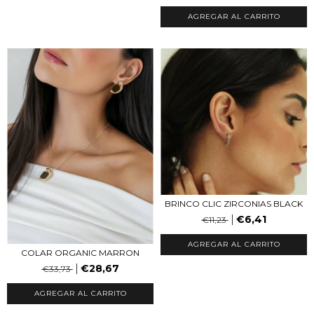
AGREGAR AL CARRITO
BRINCO CLIC ZIRCONIAS BLACK
€6,41
€11,23
AGREGAR AL CARRITO
COLAR ORGANIC MARRON
€28,67
€33,73