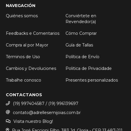
NAVEGACIÓN
Quiénes somos
Conviértete en
Revendedor(a)
Feedbacks e Comentarios
Cómo Comprar
Compra al por Mayor
Guía de Tallas
Términos de Uso
Política de Envío
Cambios y Devoluciones
Politica de Privacidade
Trabalhe conosco
Presentes personalizados
CONTACTANOS
(19) 997404587 / (19) 996139697
contato@adrellesemijoias.com.br
Visita nuestro Blog!
Rua José Faccioni Filho, 383 Jd. Gloria - CEP 13.487-211