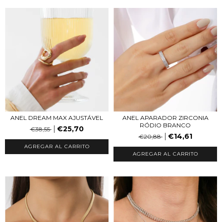
ANEL DREAM MAX AJUSTÁVEL
ANEL APARADOR ZIRCONIA
RÓDIO BRANCO
€25,70
€38,55
€14,61
€20,88
AGREGAR AL CARRITO
AGREGAR AL CARRITO