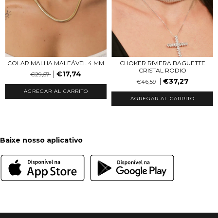
COLAR MALHA MALEÁVEL 4 MM
CHOKER RIVIERA BAGUETTE
CRISTAL RODIO
€17,74
€29,57
€37,27
€46,59
AGREGAR AL CARRITO
Baixe nosso aplicativo