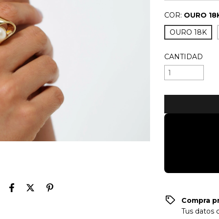
COR:
OURO 18
OURO 18K
CANTIDAD
Compra p
Tus datos 