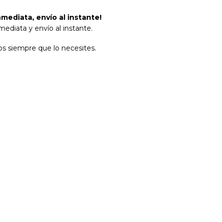
mediata, envío al instante!
ediata y envío al instante.
s siempre que lo necesites.