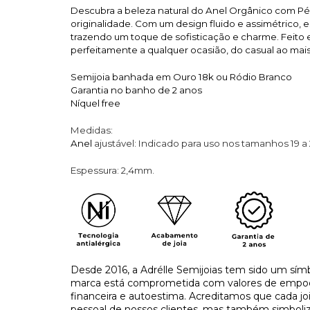
Descubra a beleza natural do Anel Orgânico com Pé
originalidade. Com um design fluido e assimétrico, 
trazendo um toque de sofisticação e charme. Feito e
perfeitamente a qualquer ocasião, do casual ao mais
Semijoia banhada em Ouro 18k ou Ródio Branco
Garantia no banho de 2 anos
Níquel free
Medidas:
Anel
ajustável: Indicado para uso nos tamanhos 19 a
Espessura: 2,4mm.
Desde 2016, a Adrélle Semijoias tem sido um símb
marca está comprometida com valores de empo
financeira e autoestima. Acreditamos que cada j
pessoal de nossos clientes, mas também simboliza