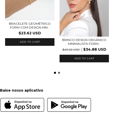
BRACELETE GEOMÉTRICO
FORM COM DESIGN MIN...
$23.62 USD
BRINCO DESIGN ORGÂNICO
ADD TO CART
MINIMALISTA FORM...
$34.88 USD
$43.62 USD
ADD TO CART
Baixe nosso aplicativo