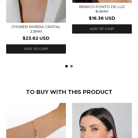
BRINCO PONTO DE LUZ
8,6MM
$16.36 USD
CHOKER RIVIERA CRISTAL
ADD TO CART
2,5MM
$23.62 USD
ADD TO CART
TO BUY WITH THIS PRODUCT