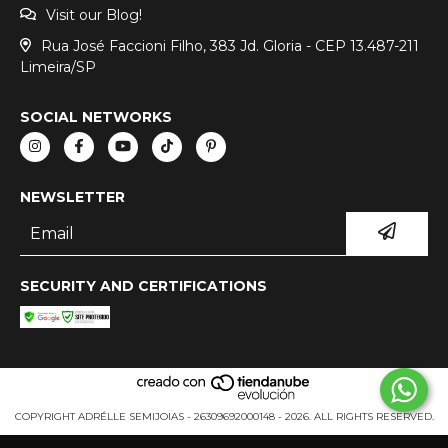
Visit our Blog!
Rua José Faccioni Filho, 383 Jd. Gloria - CEP 13.487-211
Limeira/SP
SOCIAL NETWORKS
NEWSLETTER
SECURITY AND CERTIFICATIONS
COPYRIGHT ADRÉLLE SEMIJOIAS - 26309692000148 - 2026. ALL RIGHTS RESERVED.