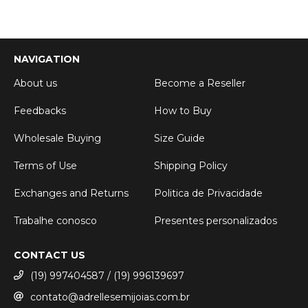
NAVIGATION
About us
Become a Reseller
Feedbacks
How to Buy
Wholesale Buying
Size Guide
Terms of Use
Shipping Policy
Exchanges and Returns
Politica de Privacidade
Trabalhe conosco
Presentes personalizados
CONTACT US
(19) 997404587 / (19) 996139697
contato@adrellesemijoias.com.br