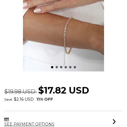
PULSEIRA RIVIERAS NAVETE CRISTAL
$17.82 USD
$19.98 USD
$2.16 USD
11
% OFF
Save:
SEE PAYMENT OPTIONS