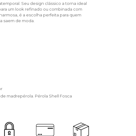
atemporal. Seu design clássico a torna ideal 
para um look refinado ou combinada com 
charmosa, é a escolha perfeita para quem 
nca saem de moda.
or
 de madrepérola. Pérola Shell Fosca