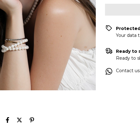
Protecte
Your data 
Ready to 
Ready to s
Contact us