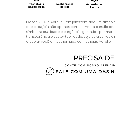
Desde 2016, a Adrélle Semijoias tem sido um símbol
que cada jóia não apenas complementa o estilo pe
simboliza qualidade e elegância, garantida por ma
transparência e sustentabilidade, seja para venda di
e apoiar você em sua jornada com as joias Adrélle.