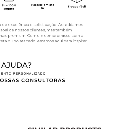
o de excelência e sofisticação. Acreditamos
ssoal de nossos clientes, mas também
teriais premium. Com um compromisso com a
reta ou no atacado, estamos aqui para inspirar