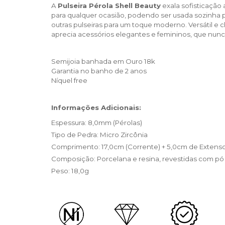
A 
Pulseira Pérola Shell Beauty
 exala sofisticação 
para qualquer ocasião, podendo ser usada sozinha 
outras pulseiras para um toque moderno. Versátil e 
aprecia acessórios elegantes e femininos, que nu
Semijoia banhada em Ouro 18k
Garantia no banho de 2 anos
Níquel free
Informações Adicionais:
Espessura: 8,0mm (Pérolas)
Tipo de Pedra: Micro Zircônia
Comprimento: 17,0cm (Corrente) + 5,0cm de Extens
Composição: Porcelana e resina, revestidas com pó
Peso: 18,0g