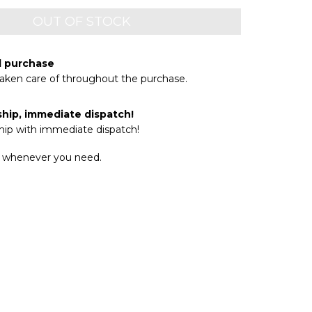
d purchase
taken care of throughout the purchase.
ship, immediate dispatch!
hip with immediate dispatch!
 whenever you need.