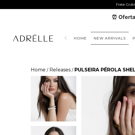
Frete Grát
⏰ Oferta
HOME
NEW ARRIVALS
Home
Releases
PULSEIRA PÉROLA SHE
/
/