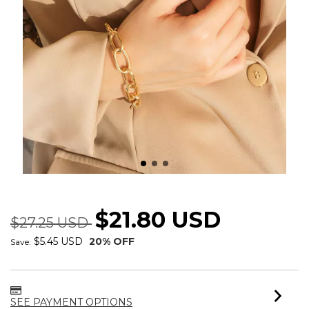
PULSEIRA ELOS MAXI LISO
$21.80 USD
$27.25 USD
$5.45 USD
20
% OFF
Save:
SEE PAYMENT OPTIONS