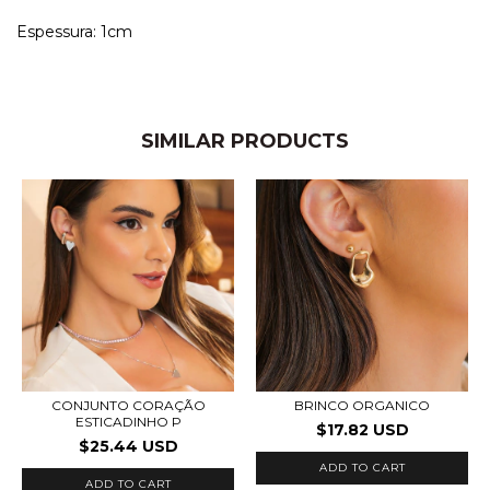
Espessura: 1cm
SIMILAR PRODUCTS
CONJUNTO CORAÇÃO
BRINCO ORGANICO
ESTICADINHO P
$17.82 USD
$25.44 USD
ADD TO CART
ADD TO CART