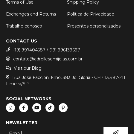
Terms of Use
Shipping Policy
Exchanges and Returns
Politica de Privacidade
Trabalhe conosco
Presentes personalizados
CONTACT US
(19) 997404587 / (19) 996139697
contato@adrellesemijoias.com.br
Visit our Blog!
Rua José Faccioni Filho, 383 Jd. Gloria - CEP 13.487-211
Limeira/SP
SOCIAL NETWORKS
NEWSLETTER