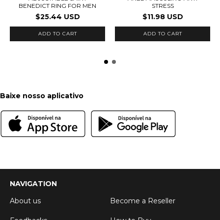
BENEDICT RING FOR MEN
STRESS
$25.44 USD
$11.98 USD
ADD TO CART
Baixe nosso aplicativo
NAVIGATION
About us
Become a Reseller