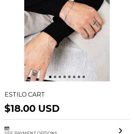
PULSEIRA ELOS ARREDONDADOS
ESTILO CART
$18.00 USD
SEE PAYMENT OPTIONS